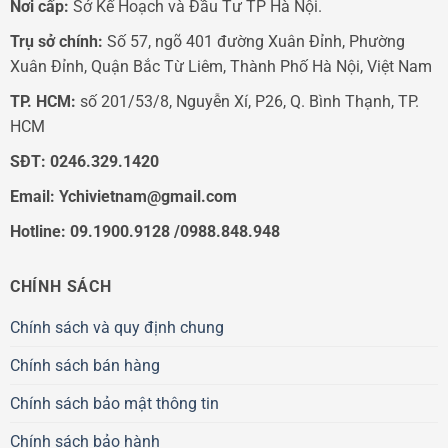
Nơi cấp:
Sở Kế Hoạch và Đầu Tư TP Hà Nội.
Trụ sở chính:
Số 57, ngõ 401 đường Xuân Đỉnh, Phường
Xuân Đỉnh, Quận Bắc Từ Liêm, Thành Phố Hà Nội, Việt Nam
TP. HCM:
số 201/53/8, Nguyễn Xí, P26, Q. Bình Thạnh, TP.
HCM
SĐT:
0246.329.1420
Email:
Ychivietnam@gmail.com
Hotline: 09.1900.9128 /0988.848.948
CHÍNH SÁCH
Chính sách và quy định chung
Chính sách bán hàng
Chính sách bảo mật thông tin
Chính sách bảo hành