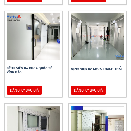
BỆNH VIỆN ĐA KHOA QUỐC TẾ
BỆNH VIỆN ĐA KHOA THẠCH THẤT
VĨNH BẢO
ĐĂNG KÝ BÁO GIÁ
ĐĂNG KÝ BÁO GIÁ