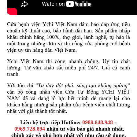
Cửa bệnh viện Ychi Việt Nam đảm bảo đáp ứng tiêu
chuẩn kỹ thuật cao, bảo hành dài hạn. Sản phẩm nhập
khẩu chính hãng 100%, thợ giỏi, lành nghề, tự hào là
một trong những đơn vị thi công cửa phòng mổ bệnh
viện uy tín hàng đầu Việt Nam.
Ychi Việt Nam thi công nhanh chóng. Uy tín chất
lượng. Tư vấn khảo sát miễn phí 24/7. Giá cả cạnh
tranh.
Với tôn chỉ “
Tư duy đột phá, sáng tạo không ngừng
”
cán bộ công nhân viên Cửa Tự Động YCHI VIỆT
NAM đã và đang lỗ lực hết mình để mang lại cho
khách hàng những sản phẩm cửa bệnh viện chất lượng
nhất với giá thành tốt nhất.
Liên hệ trực tiếp Hotline:
0988.848.948
–
0969.728.894
nhận tư vấn báo giá nhanh nhất,
chính xác và phù hợp nhất với nhu cầu sử dụng.