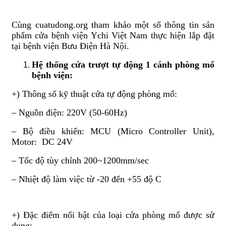
Cùng cuatudong.org tham khảo một số thông tin sản
phẩm cửa bệnh viện Ychi Việt Nam thực hiện lắp đặt
tại bệnh viện Bưu Điện Hà Nội.
Hệ thống c
ửa trượt tự đ
ộng 1
cánh phòng mổ
bệnh viện:
+) Thông số kỹ thuật cửa tự động phòng mổ:
– Nguồn điện: 220V (50-60Hz)
– Bộ điều khiển: MCU (Micro Controller Unit),
Motor: DC 24V
– Tốc độ tùy chỉnh 200~1200mm/sec
– Nhiệt độ làm việc từ -20 đến +55 độ C
+) Đặc điểm nổi bật của loại cửa phòng mổ được sử
dụng: