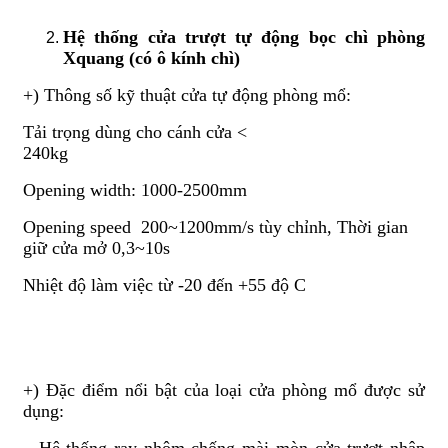
Hệ thống cửa trượt tự động bọc chì phòng
Xquang (có ô kính chì)
+) Thông số kỹ thuật cửa tự động phòng mổ:
Tải trọng dùng cho cánh cửa <
240kg
Opening width: 1000-2500mm
Opening speed 200~1200mm/s tùy chỉnh, Thời gian
giữ cửa mở 0,3~10s
Nhiệt độ làm việc từ -20 đến +55 độ C
+) Đặc điểm nổi bật của loại cửa phòng mổ được sử
dụng: