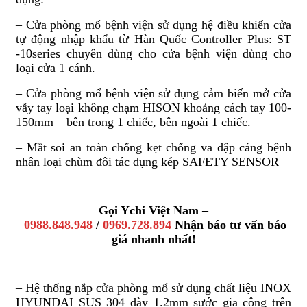
– Cửa phòng mổ bệnh viện sử dụng hệ điều khiển cửa
tự động nhập khẩu từ Hàn Quốc Controller Plus: ST
-10series chuyên dùng cho cửa bệnh viện dùng cho
loại cửa 1 cánh.
– Cửa phòng mổ bệnh viện sử dụng cảm biến mở cửa
vẫy tay loại không chạm HISON khoảng cách tay 100-
150mm – bên trong 1 chiếc, bên ngoài 1 chiếc.
– Mắt soi an toàn chống kẹt chống va đập cáng bệnh
nhân loại chùm đôi tác dụng kép SAFETY SENSOR
Gọi Ychi Việt Nam –
0988.848.948
/
0969.728.894
Nhận báo tư vấn báo
giá nhanh nhất!
– Hệ thống nắp cửa phòng mổ sử dụng chất liệu INOX
HYUNDAI SUS 304 dày 1.2mm sước gia công trên