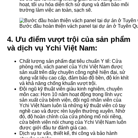
hoạt, tối ưu hóa diện tích sử dụng và đảm bảo môi
trường làm việc an toàn, sạch sẽ.
Bước đầu hoàn thiện vách panel tại dự án ở Tuyên Q
4. Ưu điểm vượt trội của sản phẩm
và dịch vụ Ychi Việt Nam:
Chất lượng sản phẩm đạt tiêu chuẩn Y tế: Cửa
phòng mổ, vách panel của Ychi Việt Nam được
sản xuất trên dây chuyền công nghệ hiện đại, sử
dụng vật liệu cao cấp, đảm bảo độ bền, độ kín khít
và khả năng chống khuẩn vượt trội.
Đội ngũ kỹ thuật viên giàu kinh nghiệm, chuyên
môn cao: Hơn 10 năm hoạt động trong lĩnh vực
sản xuất cửa bệnh viện, đội ngũ nhân viên của
Ychi Việt Nam luôn là những kỹ thuật viên có tay
nghề cao và được rèn luyện thường xuyên. Nhờ
đó, độ hoàn chỉnh của cửa phòng mổ nói riêng,
cửa bệnh viện nói chung của Ychi Việt Nam luôn
được giới đầu tư đánh giá cao.
Dịch vụ tư vấn, thiết kế, thi công và bảo hành