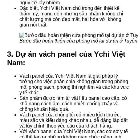
nguy cơ lây nhiễm.
Đặc biệt, Ychi Việt Nam chú trọng đến thiết kế
thẩm mỹ, mang đến những sản phẩm không chỉ
chất lượng mà còn đẹp mắt, hài hòa với không
gian nội thất.
Bước đầu hoàn thiện cửa phòng mổ tại dự án ở Tuyê
3. Dự án vách panel của Ychi Việt
Nam:
Vách panel của Ychi Việt Nam là giải pháp lý
tưởng cho việc phân chia không gian trong phòng
mổ, phòng sạch, phòng thí nghiệm và các khu vực
y tế khác.
Sản phẩm được làm từ vật liệu panel cao cấp, có
khả năng cách âm, cách nhiệt, chống cháy và
chống khuẩn hiệu quả.
Vách panel của chúng tôi có nhiều kích thước,
màu sắc và kiểu dáng khác nhau, dễ dàng lắp đặt
và tùy chỉnh theo yêu cầu của khách hàng.
Với vách panel của Ychi Việt Nam, các cơ sở y tế
có thể tạo ra những không gian chức năng linh