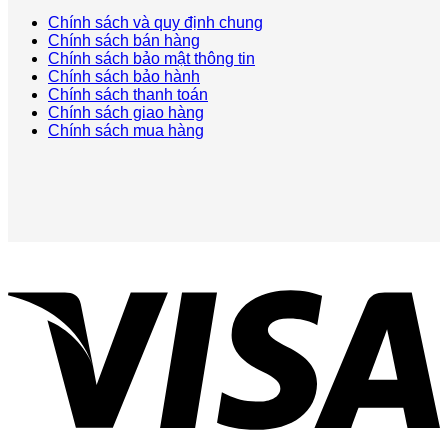
Chính sách và quy định chung
Chính sách bán hàng
Chính sách bảo mật thông tin
Chính sách bảo hành
Chính sách thanh toán
Chính sách giao hàng
Chính sách mua hàng
V