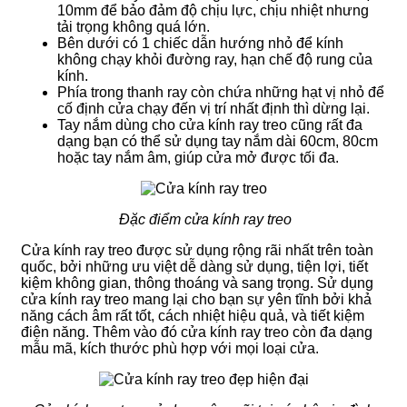
10mm để bảo đảm độ chịu lực, chịu nhiệt nhưng
tải trọng không quá lớn.
Bên dưới có 1 chiếc dẫn hướng nhỏ để kính
không chạy khỏi đường ray, hạn chế độ rung của
kính.
Phía trong thanh ray còn chứa những hạt vị nhỏ để
cố định cửa chạy đến vị trí nhất định thì dừng lại.
Tay nắm dùng cho cửa kính ray treo cũng rất đa
dạng bạn có thể sử dụng tay nắm dài 60cm, 80cm
hoặc tay nắm âm, giúp cửa mở được tối đa.
Đặc điểm cửa kính ray treo
Cửa kính ray treo được sử dụng rộng rãi nhất trên toàn
quốc, bởi những ưu việt dễ dàng sử dụng, tiện lợi, tiết
kiệm không gian, thông thoáng và sang trọng. Sử dụng
cửa kính ray treo mang lại cho bạn sự yên tĩnh bởi khả
năng cách âm rất tốt, cách nhiệt hiệu quả, và tiết kiệm
điện năng. Thêm vào đó cửa kính ray treo còn đa dạng
mẫu mã, kích thước phù hợp với mọi loại cửa.