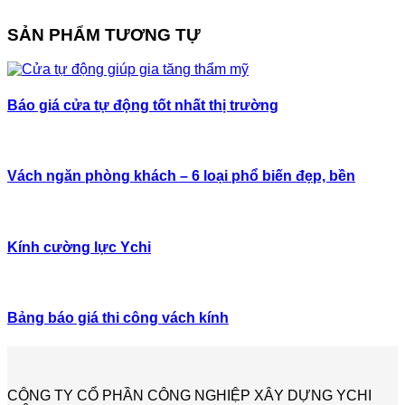
SẢN PHẨM TƯƠNG TỰ
Báo giá cửa tự động tốt nhất thị trường
Vách ngăn phòng khách – 6 loại phổ biến đẹp, bền
Kính cường lực Ychi
Bảng báo giá thi công vách kính
CÔNG TY CỔ PHẦN CÔNG NGHIỆP XÂY DỰNG YCHI