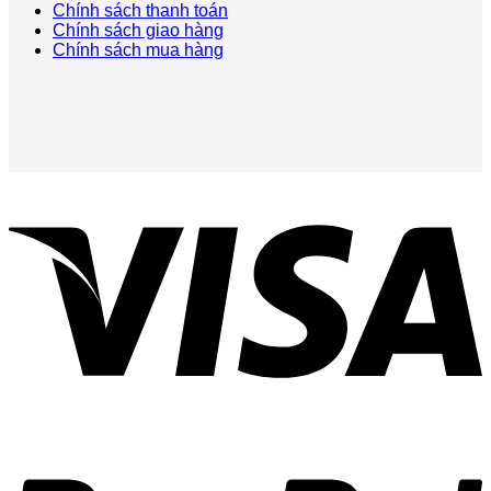
Chính sách thanh toán
Chính sách giao hàng
Chính sách mua hàng
V
P