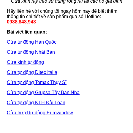
Cửa kính ray treo sử dụng rộng rãi tại các hộ gia đình
Hãy liên hệ với chúng tôi ngay hôm nay để biết thêm
thông tin chi tiết về sản phẩm qua số Hotline:
0988.848.948
Bài viết liên quan:
Cửa tự động Hàn Quốc
Cửa tự động Nhật Bản
Cửa kính tự động
Cửa tự động Ditec Italia
Cửa tự động Tomax Thụy Sĩ
Cửa tự động Grupsa Tây Ban Nha
Cửa tự động KTH Đài Loan
Cửa trượt tự động Eurowindow