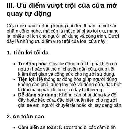
III. Ưu điểm vượt trội của cửa mở
quay tự động
Cửa mở quay tự động không chỉ đơn thuần là một sản
phẩm công nghệ, mà còn là một giải pháp tối ưu, mang
lại nhiều lợi ích cho người sử dụng và công trình. Dưới
đây là những ưu điểm vượt trội của loại cửa này:
1. Tiện lợi tối đa
Tự động hóa:
Cửa tự động mở khi phát hiện có
người hoặc vật thể di chuyển gần cửa, giúp tiết
kiệm thời gian và công sức cho người sử dụng.
Tiện lợi:
Hệ thống tự động hóa giúp người dùng
không cần phải dùng tay mở và đóng cửa, đặc biệt
là khi mang vác đồ hoặc có tay bị thương.
Dễ dàng sử dụng:
Không cần phải dùng tay để
đẩy hoặc kéo cửa, đặc biệt thuận tiện cho người
già, trẻ em, người khuyết tật hoặc khi tay đang bận.
2. An toàn cao
Cảm biến an toàn:
Được trang bị các cảm biến