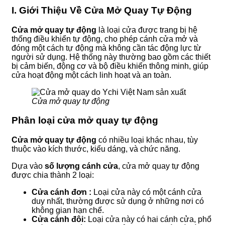
I. Giới Thiệu Về Cửa Mở Quay Tự Động
Cửa mở quay tự động
là loại cửa được trang bị hệ
thống điều khiển tự động, cho phép cánh cửa mở và
đóng một cách tự động mà không cần tác động lực từ
người sử dụng. Hệ thống này thường bao gồm các thiết
bị cảm biến, động cơ và bộ điều khiển thông minh, giúp
cửa hoạt động một cách linh hoạt và an toàn.
Cửa mở quay tự động
Phân loại cửa mở quay tự động
Cửa mở quay tự động
có nhiều loại khác nhau, tùy
thuộc vào kích thước, kiểu dáng, và chức năng.
Dựa vào
số lượng cánh cửa
, cửa mở quay tự động
được chia thành 2 loại:
Cửa cánh đơn :
Loại cửa này có một cánh cửa
duy nhất, thường được sử dụng ở những nơi có
không gian hạn chế.
Cửa cánh đôi:
Loại cửa này có hai cánh cửa, phổ