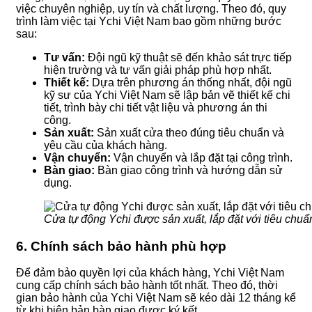
việc chuyên nghiệp, uy tín và chất lượng. Theo đó, quy
trình làm việc tại Ychi Việt Nam bao gồm những bước
sau:
Tư vấn:
Đội ngũ kỹ thuật sẽ đến khảo sát trực tiếp
hiện trường và tư vấn giải pháp phù hợp nhất.
Thiết kế:
Dựa trên phương án thống nhất, đội ngũ
kỹ sư của Ychi Việt Nam sẽ lập bản vẽ thiết kế chi
tiết, trình bày chi tiết vật liệu và phương án thi
công.
Sản xuất:
Sản xuất cửa theo đúng tiêu chuẩn và
yêu cầu của khách hàng.
Vận chuyển:
Vận chuyển và lắp đặt tại công trình.
Bàn giao:
Bàn giao công trình và hướng dẫn sử
dụng.
Cửa tự động Ychi được sản xuất, lắp đặt với tiêu chuẩ
6. Chính sách bảo hành phù hợp
Để đảm bảo quyền lợi của khách hàng, Ychi Việt Nam
cung cấp chính sách bảo hành tốt nhất. Theo đó, thời
gian bảo hành của Ychi Việt Nam sẽ kéo dài 12 tháng kể
từ khi biên bản bàn giao được ký kết.