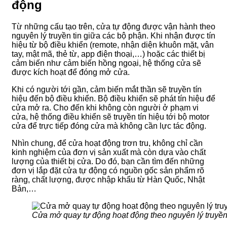
động
Từ những cấu tạo trên, cửa tự động được vận hành theo
nguyên lý truyền tin giữa các bộ phận. Khi nhận được tín
hiệu từ bộ điều khiển (remote, nhận diện khuôn mặt, vân
tay, mật mã, thẻ từ, app điện thoại,…) hoặc các thiết bị
cảm biến như cảm biến hồng ngoại, hệ thống cửa sẽ
được kích hoạt để đóng mở cửa.
Khi có người tới gần, cảm biến mắt thần sẽ truyền tín
hiệu đến bộ điều khiển. Bộ điều khiển sẽ phát tín hiệu để
cửa mở ra. Cho đến khi không còn người ở phạm vi
cửa, hệ thống điều khiển sẽ truyền tín hiệu tới bộ motor
cửa để trực tiếp đóng cửa mà không cần lực tác động.
Nhìn chung, để cửa hoạt động trơn tru, không chỉ cần
kinh nghiệm của đơn vị sản xuất mà còn dựa vào chất
lượng của thiết bị cửa. Do đó, bạn cần tìm đến những
đơn vị lắp đặt cửa tự động có nguồn gốc sản phẩm rõ
ràng, chất lượng, được nhập khẩu từ Hàn Quốc, Nhật
Bản,…
Cửa mở quay tự động hoạt động theo nguyên lý truyền 