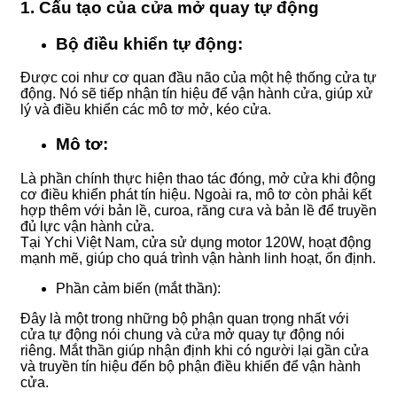
1. Cấu tạo của cửa mở quay tự động
Bộ điều khiển tự động:
Được coi như cơ quan đầu não của một hệ thống cửa tự
động. Nó sẽ tiếp nhận tín hiệu để vận hành cửa, giúp xử
lý và điều khiển các mô tơ mở, kéo cửa.
Mô tơ:
Là phần chính thực hiện thao tác đóng, mở cửa khi động
cơ điều khiển phát tín hiệu. Ngoài ra, mô tơ còn phải kết
hợp thêm với bản lề, curoa, răng cưa và bản lề để truyền
đủ lực vận hành cửa.
Tại Ychi Việt Nam, cửa sử dụng motor 120W, hoạt động
mạnh mẽ, giúp cho quá trình vận hành linh hoạt, ổn định.
Phần cảm biến (mắt thần):
Đây là một trong những bộ phận quan trọng nhất với
cửa tự động nói chung và cửa mở quay tự động nói
riêng. Mắt thần giúp nhận định khi có người lại gần cửa
và truyền tín hiệu đến bộ phận điều khiển để vận hành
cửa.