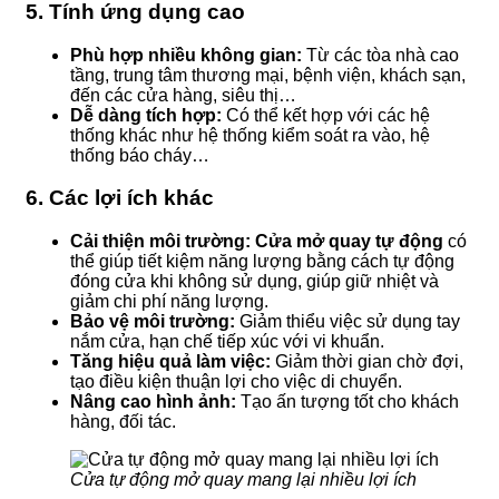
5. Tính ứng dụng cao
Phù hợp nhiều không gian:
Từ các tòa nhà cao
tầng, trung tâm thương mại, bệnh viện, khách sạn,
đến các cửa hàng, siêu thị…
Dễ dàng tích hợp:
Có thể kết hợp với các hệ
thống khác như hệ thống kiểm soát ra vào, hệ
thống báo cháy…
6. Các lợi ích khác
Cải thiện môi trường:
Cửa mở quay tự động
có
thể giúp tiết kiệm năng lượng bằng cách tự động
đóng cửa khi không sử dụng, giúp giữ nhiệt và
giảm chi phí năng lượng.
Bảo vệ môi trường:
Giảm thiểu việc sử dụng tay
nắm cửa, hạn chế tiếp xúc với vi khuẩn.
Tăng hiệu quả làm việc:
Giảm thời gian chờ đợi,
tạo điều kiện thuận lợi cho việc di chuyển.
Nâng cao hình ảnh:
Tạo ấn tượng tốt cho khách
hàng, đối tác.
Cửa tự động mở quay mang lại nhiều lợi ích