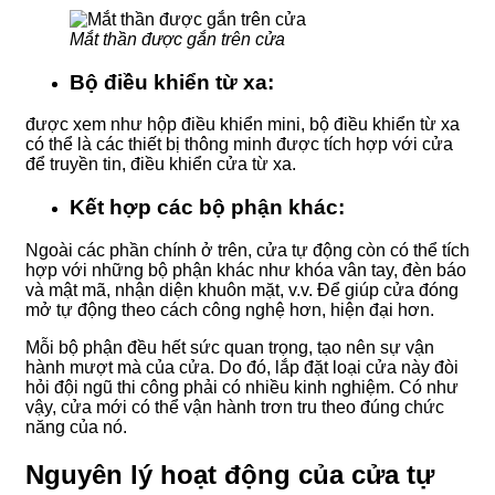
Mắt thần được gắn trên cửa
Bộ điều khiển từ xa:
được xem như hộp điều khiển mini, bộ điều khiển từ xa
có thể là các thiết bị thông minh được tích hợp với cửa
để truyền tin, điều khiển cửa từ xa.
Kết hợp các bộ phận khác:
Ngoài các phần chính ở trên, cửa tự động còn có thể tích
hợp với những bộ phận khác như khóa vân tay, đèn báo
và mật mã, nhận diện khuôn mặt, v.v. Để giúp cửa đóng
mở tự động theo cách công nghệ hơn, hiện đại hơn.
Mỗi bộ phận đều hết sức quan trọng, tạo nên sự vận
hành mượt mà của cửa. Do đó, lắp đặt loại cửa này đòi
hỏi đội ngũ thi công phải có nhiều kinh nghiệm. Có như
vậy, cửa mới có thể vận hành trơn tru theo đúng chức
năng của nó.
Nguyên lý hoạt động của cửa tự