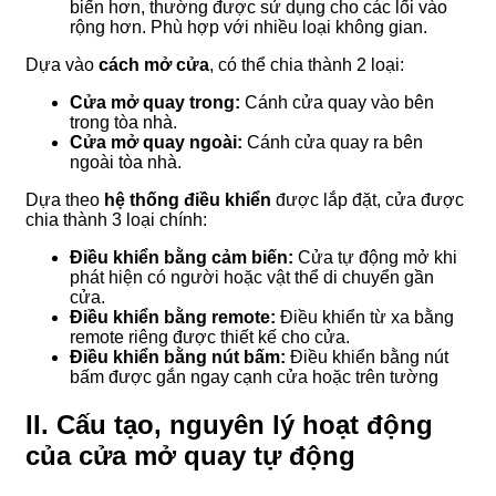
biến hơn, thường được sử dụng cho các lối vào
rộng hơn. Phù hợp với nhiều loại không gian.
Dựa vào
cách mở cửa
, có thể chia thành 2 loại:
Cửa mở quay trong:
Cánh cửa quay vào bên
trong tòa nhà.
Cửa mở quay ngoài:
Cánh cửa quay ra bên
ngoài tòa nhà.
Dựa theo
hệ thống điều khiển
được lắp đặt, cửa được
chia thành 3 loại chính:
Điều khiển bằng cảm biến:
Cửa tự động mở khi
phát hiện có người hoặc vật thể di chuyển gần
cửa.
Điều khiển bằng remote:
Điều khiển từ xa bằng
remote riêng được thiết kế cho cửa.
Điều khiển bằng nút bấm:
Điều khiển bằng nút
bấm được gắn ngay cạnh cửa hoặc trên tường
II. Cấu tạo, nguyên lý hoạt động
của cửa mở quay tự động