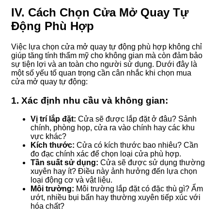
IV. Cách Chọn Cửa Mở Quay Tự
Động Phù Hợp
Việc lựa chọn cửa mở quay tự động phù hợp không chỉ
giúp tăng tính thẩm mỹ cho không gian mà còn đảm bảo
sự tiện lợi và an toàn cho người sử dụng. Dưới đây là
một số yếu tố quan trọng cần cân nhắc khi chọn mua
cửa mở quay tự động:
1.
Xác định nhu cầu và không gian:
Vị trí lắp đặt:
Cửa sẽ được lắp đặt ở đâu? Sảnh
chính, phòng họp, cửa ra vào chính hay các khu
vực khác?
Kích thước:
Cửa có kích thước bao nhiêu? Cần
đo đạc chính xác để chọn loại cửa phù hợp.
Tần suất sử dụng:
Cửa sẽ được sử dụng thường
xuyên hay ít? Điều này ảnh hưởng đến lựa chọn
loại động cơ và vật liệu.
Môi trường:
Môi trường lắp đặt có đặc thù gì? Ẩm
ướt, nhiều bụi bẩn hay thường xuyên tiếp xúc với
hóa chất?