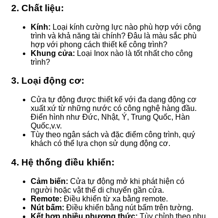
2.
Chất liệu:
Kính:
Loại kính cường lực nào phù hợp với công
trình và khả năng tài chính? Đâu là màu sắc phù
hợp với phong cách thiết kế công trình?
Khung cửa:
Loại Inox nào là tốt nhất cho công
trình?
3.
Loại động cơ:
Cửa tự động được thiết kế với đa dạng động cơ
xuất xứ từ những nước có công nghệ hàng đầu.
Điển hình như Đức, Nhật, Ý, Trung Quốc, Hàn
Quốc,v.v.
Tùy theo ngân sách và đặc điểm công trình, quý
khách có thể lựa chọn sử dụng động cơ.
4.
Hệ thống điều khiển:
Cảm biến:
Cửa tự động mở khi phát hiện có
người hoặc vật thể di chuyển gần cửa.
Remote:
Điều khiển từ xa bằng remote.
Nút bấm:
Điều khiển bằng nút bấm trên tường.
Kết hợp nhiều phương thức:
Tùy chỉnh theo nhu