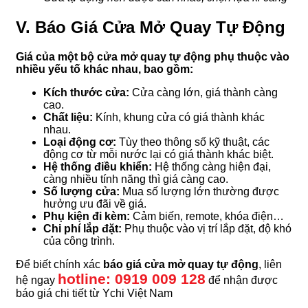
V. Báo Giá Cửa Mở Quay Tự Động
Giá của một bộ cửa mở quay tự động phụ thuộc vào
nhiều yếu tố khác nhau, bao gồm:
Kích thước cửa:
Cửa càng lớn, giá thành càng
cao.
Chất liệu:
Kính, khung cửa có giá thành khác
nhau.
Loại động cơ:
Tùy theo thông số kỹ thuật, các
động cơ từ mỗi nước lại có giá thành khác biệt.
Hệ thống điều khiển:
Hệ thống càng hiện đại,
càng nhiều tính năng thì giá càng cao.
Số lượng cửa:
Mua số lượng lớn thường được
hưởng ưu đãi về giá.
Phụ kiện đi kèm:
Cảm biến, remote, khóa điện…
Chi phí lắp đặt:
Phụ thuộc vào vị trí lắp đặt, độ khó
của công trình.
Để biết chính xác
báo giá cửa mở quay tự động
, liên
hotline: 0919 009 128
hệ ngay
để nhận được
báo giá chi tiết từ Ychi Việt Nam