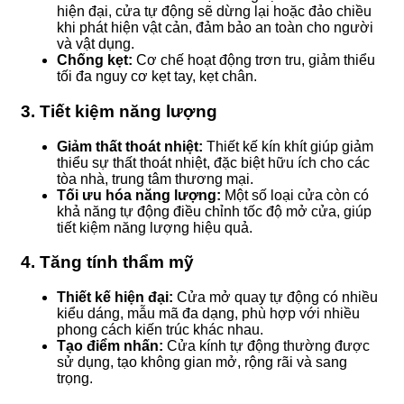
hiện đại, cửa tự động sẽ dừng lại hoặc đảo chiều
khi phát hiện vật cản, đảm bảo an toàn cho người
và vật dụng.
Chống kẹt:
Cơ chế hoạt động trơn tru, giảm thiểu
tối đa nguy cơ kẹt tay, kẹt chân.
3. Tiết kiệm năng lượng
Giảm thất thoát nhiệt:
Thiết kế kín khít giúp giảm
thiểu sự thất thoát nhiệt, đặc biệt hữu ích cho các
tòa nhà, trung tâm thương mại.
Tối ưu hóa năng lượng:
Một số loại cửa còn có
khả năng tự động điều chỉnh tốc độ mở cửa, giúp
tiết kiệm năng lượng hiệu quả.
4. Tăng tính thẩm mỹ
Thiết kế hiện đại:
Cửa mở quay tự động có nhiều
kiểu dáng, mẫu mã đa dạng, phù hợp với nhiều
phong cách kiến trúc khác nhau.
Tạo điểm nhấn:
Cửa kính tự động thường được
sử dụng, tạo không gian mở, rộng rãi và sang
trọng.