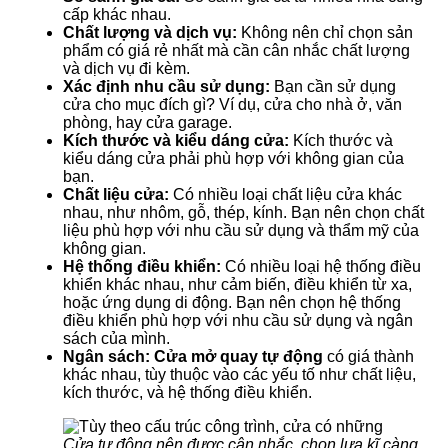
cấp khác nhau.
Chất lượng và dịch vụ:
Không nên chỉ chọn sản
phẩm có giá rẻ nhất mà cần cân nhắc chất lượng
và dịch vụ đi kèm.
Xác định nhu cầu sử dụng:
Bạn cần sử dụng
cửa cho mục đích gì? Ví dụ, cửa cho nhà ở, văn
phòng, hay cửa garage.
Kích thước và kiểu dáng cửa:
Kích thước và
kiểu dáng cửa phải phù hợp với không gian của
bạn.
Chất liệu cửa:
Có nhiều loại chất liệu cửa khác
nhau, như nhôm, gỗ, thép, kính. Bạn nên chọn chất
liệu phù hợp với nhu cầu sử dụng và thẩm mỹ của
không gian.
Hệ thống điều khiển:
Có nhiều loại hệ thống điều
khiển khác nhau, như cảm biến, điều khiển từ xa,
hoặc ứng dụng di động. Bạn nên chọn hệ thống
điều khiển phù hợp với nhu cầu sử dụng và ngân
sách của mình.
Ngân sách:
Cửa mở quay tự động
có giá thành
khác nhau, tùy thuộc vào các yếu tố như chất liệu,
kích thước, và hệ thống điều khiển.
Cửa tự động nên được cân nhắc, chọn lựa kĩ càng