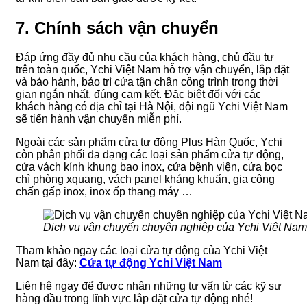
7. Chính sách vận chuyển
Đáp ứng đầy đủ nhu cầu của khách hàng, chủ đầu tư
trên toàn quốc, Ychi Việt Nam hỗ trợ vận chuyển, lắp đặt
và bảo hành, bảo trì cửa tận chân công trình trong thời
gian ngắn nhất, đúng cam kết. Đặc biệt đối với các
khách hàng có địa chỉ tại Hà Nội, đội ngũ Ychi Việt Nam
sẽ tiến hành vận chuyển miễn phí.
Ngoài các sản phẩm cửa tự động Plus Hàn Quốc, Ychi
còn phân phối đa dạng các loại sản phẩm cửa tự động,
cửa vách kính khung bao inox, cửa bệnh viện, cửa bọc
chì phòng xquang, vách panel kháng khuẩn, gia công
chấn gấp inox, inox ốp thang máy …
Dịch vụ vận chuyển chuyên nghiệp của Ychi Việt Nam
Tham khảo ngay các loại cửa tự động của Ychi Việt
Nam tại đây:
Cửa tự động Ychi Việt Nam
Liên hệ ngay để được nhận những tư vấn từ các kỹ sư
hàng đầu trong lĩnh vực lắp đặt cửa tự động nhé!