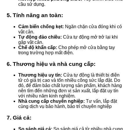
cầu sử dụng.
5.
Tính năng an toàn:
Cảm biến chống kẹt:
Ngăn chặn cửa đóng khi có
vật cản.
Tự động đảo chiều:
Cửa tự động mở trở lại khi
gặp vật cản.
Chế độ khẩn cấp:
Cho phép mở cửa bằng tay
trong trường hợp mất điện.
6.
Thương hiệu và nhà cung cấp:
Thương hiệu uy tín:
Cửa tự động là thiết bị điện
tử có giá trị cao và tốn nhiều công sức lắp đặt. Do
đó, để đảm bảo chất lượng sản phẩm, khách hàng
nên tìm đến những đơn vị sản xuất, lắp đặt uy tín
với nhiều năm kinh nghiệm.
Nhà cung cấp chuyên nghiệp:
Tư vấn, lắp đặt
cùng dịch vụ bảo hành, bảo trì chuyên nghiệp
7.
Giá cả:
So sánh giá cả:
So sánh giá cả từ nhiều nhà cung