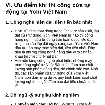
VI. Ưu điểm khi thi công cửa tự
động tại Ychi Việt Nam
1. Công nghệ hiện đại, tiên tiến bậc nhất
Hơn 10 năm hoạt động trong lĩnh vực sản xuất, lắp
đặt cửa tự động, Ychi Việt Nam tự hào thi công
hàng nghìn cửa tự động trên toàn quốc. Để đáp
ứng nhu cầu lắp đặt ngày càng cao, Ychi Việt Nam
đầu tư dàn máy móc hiện đại, tiên tiến nhất. Đây
đều là những công nghệ hàng đầu được nhập
khẩu trực tiếp từ Nhật Bản.
Với nền tảng công nghệ phát triển, những máy
móc công nghệ từ Nhật Bản luôn đảm bảo chất
lượng sản phẩm đồng đều, độ chính xác cao. Nhờ
đó, các sản phẩm cửa tự động của Ychi Việt
Nam luôn đảm ứng được quy trình kiểm soát chất
lượng nghiêm ngặt, đảm bảo đạt tiêu chuẩn quốc
tế.
2. Đội ngũ kỹ sư giàu kinh nghiệm
Chuyên môn cao:
Đội ngũ kỹ sư tại Ychi Việt