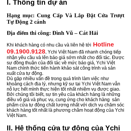
I. Thông tin dự án
Hạng mục: Cung Cấp Và Lắp Đặt Cửa Trượt
Tự Động 2 cánh
Địa điểm thi công: Đình Vũ – Cát Hải
Hotline
Khi khách hàng có nhu cầu và liên hệ tới
09.1900.9128
, Ychi Việt Nam đã nhanh chóng tiếp
nhận yêu cầu và lên báo giá sớm nhất cho đối tác. Được
sự đồng thuận của đối tác về mức báo giá, Ychi Việt
Nam chính thức tiến hành khảo sát công trình và sản
xuất cửa tự động.
Dù gặp nhiều vấn đề trong quá trình làm việc như
khoảng cách địa lý, nhưng kỹ sư tại Ychi Việt Nam vẫn
nỗ lực hết mình thực hiện tốt nhất nhiệm vụ được giao.
Bởi chúng tôi biết, sự tin yêu của khách hàng là những
điều vô giá và phục vụ, cung ứng cho khách hàng sản
phẩm cửa tự động chất lượng nhất với dịch vụ chăm sóc
khách hàng tốt nhất là phương châm hoạt động của Ychi
Việt Nam.
II. Hệ thống cửa tự động của Ychi