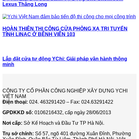
Lexus Thăng Long
HOÀN THIỆN THI CÔNG CỬA PHÒNG XẠ TRỊ TUYẾN
TÍNH LINAC Ở BỆNH VIỆN 103
Lắp đặt cửa tự động YChi: Giải pháp vận hành thông
minh
CÔNG TY CỔ PHẦN CÔNG NGHIỆP XÂY DỰNG YCHI
VIỆT NAM
Điện thoại:
024. 463291420 – Fax: 024.63291422
GPDKKD số:
0106216432, cấp ngày 28/06/2013
Nơi cấp:
Sở Kế Hoạch và Đầu Tư TP Hà Nội.
Trụ sở chính:
Số 57, ngõ 401 đường Xuân Đỉnh, Phường