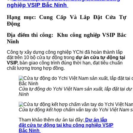
nghiệp VSIP Bắc Ninh
Hạng mục: Cung Cấp Và Lắp Đặt Cửa T
ự
Đ
ộng
Địa điểm thi công: Khu công nghiệp VSIP Bắc
Ninh
Công ty xây dựng công nghiệp YChi đã hoàn thành lắp
đặt trên 10 bộ cửa tự động trong
dự án cửa tự động tại
VSIP,
bàn giao công trình đúng thời hạn, đạt tiêu chuẩn
chất lượng trong hợp đồng.
Cửa tự động do Ychi Việt Nam sản xuất, lắp đặt tại d
Ninh
Cửa tự động kết hợp chấm vân tay do Ychi Việt Nam sả
Tham khảo thêm dự án tại đây:
Dự án lắp
đặt cửa tự động tại khu công nghiệp VSIP
Bắc Ninh