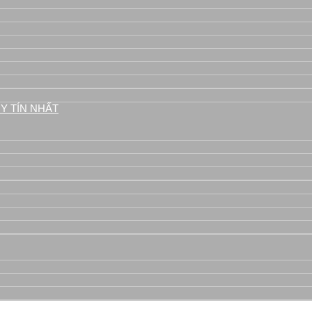
áy
Y TÍN NHẤT