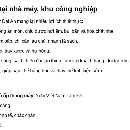
 tại nhà máy, khu công nghiệp
Đại An mang lại nhiều lợi ích thiết thực:
hống ăn mòn, chịu được hơi ẩm, bụi bẩn và hóa chất nhẹ.
 bẩn, chỉ cần lau chùi nhanh là sạch.
ỏi trầy xước và hư hỏng.
sáng, sạch, hiện đại tạo thiện cảm với khách hàng, đối tác khi
 giúp hạn chế hỏng hóc và thay thế linh kiện sớm.
và ốp thang máy
, Ychi Việt Nam cam kết:
 sáng.
inh tế, chắc chắn.
.