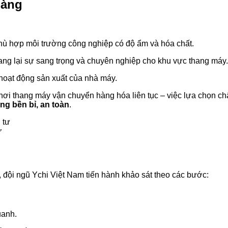
hàng
hù hợp môi trường công nghiệp có độ ẩm và hóa chất.
mang lại sự sang trọng và chuyên nghiệp cho khu vực thang máy.
hoạt động sản xuất của nhà máy.
nơi thang máy vận chuyển hàng hóa liên tục – việc lựa chọn chất
ng bền bỉ, an toàn
.
ư
, đội ngũ Ychi Việt Nam tiến hành khảo sát theo các bước:
uanh.