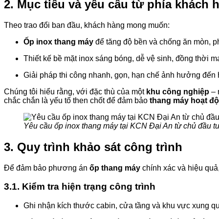
2. Mục tiêu và yêu cầu từ phía khách 
Theo trao đổi ban đầu, khách hàng mong muốn:
Ốp inox thang máy
để tăng độ bền và chống ăn mòn, p
Thiết kế bề mặt inox sáng bóng, dễ vệ sinh, đồng thời 
Giải pháp thi công nhanh, gọn, hạn chế ảnh hưởng đến 
Chúng tôi hiểu rằng, với đặc thù của một
khu công nghiệp
– 
chắc chắn là yếu tố then chốt để đảm bảo
thang máy hoạt độ
Yêu cầu ốp inox thang máy tại KCN Đại An từ chủ đầu t
3. Quy trình khảo sát công trình
Để đảm bảo phương án
ốp thang máy
chính xác và hiệu quả
3.1. Kiểm tra hiện trạng công trình
Ghi nhận kích thước cabin, cửa tầng và khu vực xung q