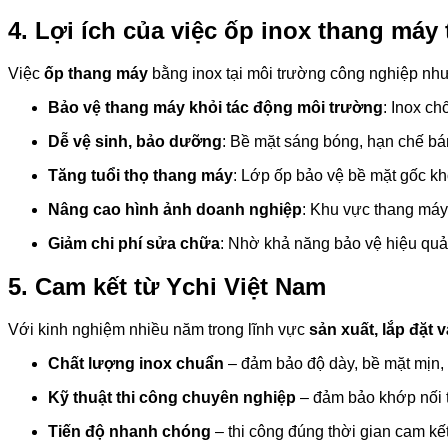
4. Lợi ích của việc ốp inox thang máy
Việc
ốp thang máy
bằng inox tại môi trường công nghiệp như 
Bảo vệ thang máy khỏi tác động môi trường
: Inox c
Dễ vệ sinh, bảo dưỡng
: Bề mặt sáng bóng, hạn chế bám
Tăng tuổi thọ thang máy
: Lớp ốp bảo vệ bề mặt gốc kh
Nâng cao hình ảnh doanh nghiệp
: Khu vực thang máy 
Giảm chi phí sửa chữa
: Nhờ khả năng bảo vệ hiệu quả,
5. Cam kết từ Ychi Việt Nam
Với kinh nghiệm nhiều năm trong lĩnh vực
sản xuất, lắp đặt 
Chất lượng inox chuẩn
– đảm bảo độ dày, bề mặt mịn,
Kỹ thuật thi công chuyên nghiệp
– đảm bảo khớp nối t
Tiến độ nhanh chóng
– thi công đúng thời gian cam kết