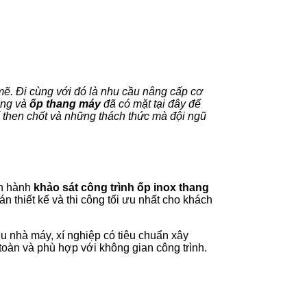
mẽ. Đi cùng với đó là nhu cầu nâng cấp cơ
công và
ốp thang máy
đã có mặt tại đây để
tố then chốt và những thách thức mà đội ngũ
ến hành
khảo sát công trình ốp inox thang
 thiết kế và thi công tối ưu nhất cho khách
u nhà máy, xí nghiệp có tiêu chuẩn xây
toàn và phù hợp với không gian công trình.