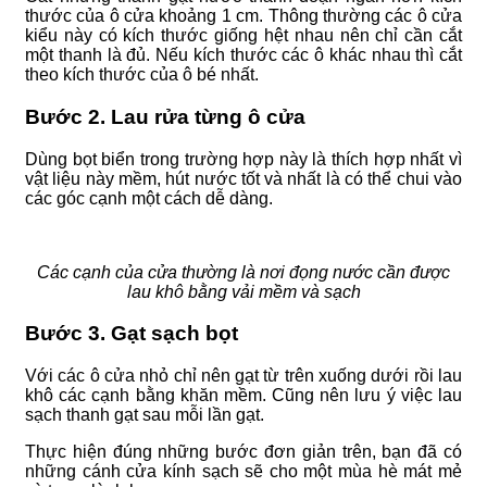
thước của ô cửa khoảng 1 cm. Thông thường các ô cửa
kiểu này có kích thước giống hệt nhau nên chỉ cần cắt
một thanh là đủ. Nếu kích thước các ô khác nhau thì cắt
theo kích thước của ô bé nhất.
Bước 2. Lau rửa từng ô cửa
Dùng bọt biển trong trường hợp này là thích hợp nhất vì
vật liệu này mềm, hút nước tốt và nhất là có thể chui vào
các góc cạnh một cách dễ dàng.
Các cạnh của cửa thường là nơi đọng nước cần được
lau khô bằng vải mềm và sạch
Bước 3. Gạt sạch bọt
Với các ô cửa nhỏ chỉ nên gạt từ trên xuống dưới rồi lau
khô các cạnh bằng khăn mềm. Cũng nên lưu ý việc lau
sạch thanh gạt sau mỗi lần gạt.
Thực hiện đúng những bước đơn giản trên, bạn đã có
những cánh cửa kính sạch sẽ cho một mùa hè mát mẻ