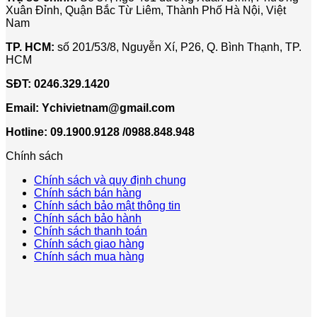
Xuân Đỉnh, Quận Bắc Từ Liêm, Thành Phố Hà Nội, Việt
Nam
TP. HCM:
số 201/53/8, Nguyễn Xí, P26, Q. Bình Thạnh, TP.
HCM
SĐT:
0246.329.1420
Email:
Ychivietnam@gmail.com
Hotline: 09.1900.9128 /0988.848.948
Chính sách
Chính sách và quy định chung
Chính sách bán hàng
Chính sách bảo mật thông tin
Chính sách bảo hành
Chính sách thanh toán
Chính sách giao hàng
Chính sách mua hàng