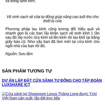
và trong lành hơn.
Vệ sinh sạch sẽ cửa tự động giúp nâng cao tuổi thọ cho
thiết bị cửa
Phương pháp lau kính cũng tương đối hiệu quả và
nhanh gọn là các bạn lấy khăn sạch vệ sinh kính 1 lần
sau đó lấy nước rửa kính xịt lên kính rồi lau khô lại bằng
giấy báo cũ. Như vậy bạn đã làm mới lại cửa kính cho
ngôi nhà của bạn rồi đó.
Nguồn: Sưu tầm
SẢN PHẨM TƯƠNG TỰ
DỰ ÁN LẮP ĐẶT CỬA SẢNH TỰ ĐỘNG CHO TẬP ĐOÀN
LUXSHARE ICT