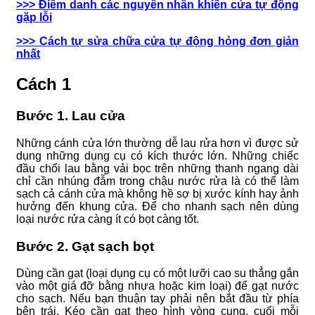
>>> Điểm danh các nguyên nhân khiến cửa tự động
gặp lỗi
>>> Cách tự sửa chữa cửa tự động hỏng đơn giản
nhất
Cách 1
Bước 1. Lau cửa
Những cánh cửa lớn thường dễ lau rửa hơn vì được sử
dụng những dụng cụ có kích thước lớn. Những chiếc
đầu chổi lau bằng vải bọc trên những thanh ngang dài
chỉ cần nhúng đẫm trong chậu nước rửa là có thể làm
sạch cả cánh cửa mà không hề sợ bị xước kính hay ảnh
hưởng đến khung cửa. Để cho nhanh sạch nên dùng
loại nước rửa càng ít có bọt càng tốt.
Bước 2. Gạt sạch bọt
Dùng cần gạt (loại dụng cụ có một lưỡi cao su thẳng gắn
vào một giá đỡ bằng nhựa hoặc kim loại) để gạt nước
cho sạch. Nếu bạn thuận tay phải nên bắt đầu từ phía
bên trái. Kéo cần gạt theo hình vòng cung, cuối mỗi