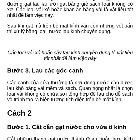
đường gạt lau lại lưỡi gạt bằng giẻ sạch loại không có
xơ. Các loại vải xô hoặc khăn ăn bằng vải là vật liệu tốt
nhất để làm việc này.
Sau khi gạt mà trên bề mặt kính vẫn còn những vết bẩn
thì xử lý bằng loại nước lau kính chuyên dụng.
Các loại vải xô hoặc cây lau kính chuyên dụng là vật liệu
tốt nhất để làm việc này
Bước 3. Lau các góc cạnh
Các cạnh của cửa thường là nơi đọng nước cần được
lau khô bằng vải mềm và sạch. Quan trọng nhất là chọn
loại vải không có chứa sợi tổng hợp để lau cho dễ sạch
và tránh tạo ra hiện tượng tích điện trên bề mặt kính.
Cách 2
Bước 1. Cắt cần gạt nước cho vừa ô kính
Cắt những thanh gạt nước thành đoạn ngắn hơn kích