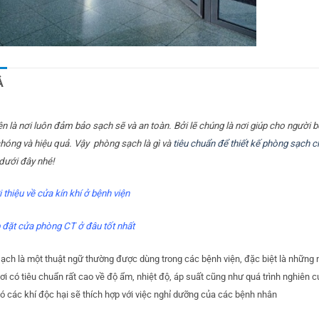
Ả
ện là nơi luôn đảm bảo sạch sẽ và an toàn. Bởi lẽ chúng là nơi giúp cho người 
hóng và hiệu quả. Vậy phòng sạch là gì và
tiêu chuẩn để thiết kế phòng sạch c
 dưới đây nhé!
i thiệu về cửa kín khí ở bệnh viện
 đặt cửa phòng CT ở đâu tốt nhất
ạch là một thuật ngữ thường được dùng trong các bệnh viện, đặc biệt là những 
nơi có tiêu chuẩn rất cao về độ ẩm, nhiệt độ, áp suất cũng như quá trình nghiên
ó các khí độc hại sẽ thích hợp với việc nghỉ dưỡng của các bệnh nhân