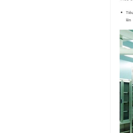
Tiêu
lên