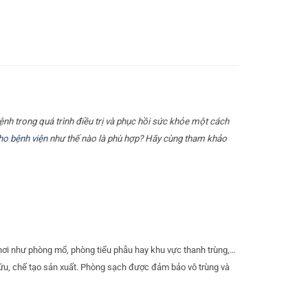
bệnh trong quá trình điều trị và phục hồi sức khỏe một cách
ho bệnh viện
như thế nào là phù hợp? Hãy cùng tham khảo
nơi như phòng mổ, phòng tiểu phẫu hay khu vực thanh trùng,…
 cứu, chế tạo sản xuất. Phòng sạch được đảm bảo vô trùng và