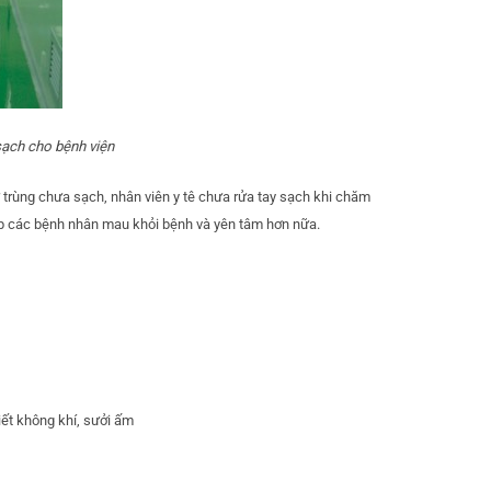
sạch cho bệnh viện
ử trùng chưa sạch, nhân viên y tê chưa rửa tay sạch khi chăm
p các bệnh nhân mau khỏi bệnh và yên tâm hơn nữa.
iết không khí, sưởi ấm