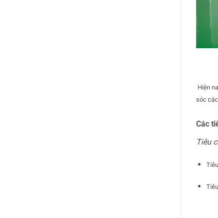
Hiện na
sóc các
Các ti
Tiêu c
Tiêu
Tiê