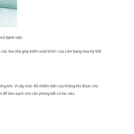
mổ bệnh viện
 các tòa nhà giúp kiểm soát khói1 của Liên bang Hoa Kỳ Std
hông khí. Vì vậy mức độ nhiễm bẩn của không khí được chú
n
để làm sạch cho căn phòng bất cứ lúc nào.