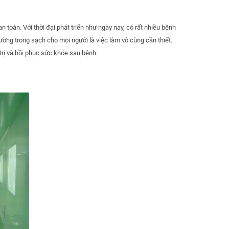
 toàn. Với thời đại phát triển như ngày nay, có rất nhiều bệnh
ường trong sạch cho mọi người là việc làm vô cùng cần thiết.
rị và hồi phục sức khỏe sau bệnh.