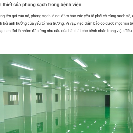
 thiết của phòng sạch trong bệnh viện
g tên gọi của nó, phòng sạch là nơi đảm bảo các yếu tố phải vô cùng sạch sẽ, an
nh bởi ảnh hưởng của yếu tố môi trường. Vì vậy, việc đảm bảo có được một môi tr
ạch ra đời là nhằm đáp ứng nhu cầu của hầu hết các bệnh nhân trong việc điều t