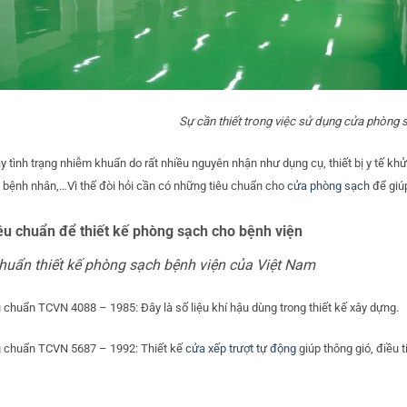
Sự cần thiết trong việc sử dụng cửa phòng 
y tình trạng nhiễm khuẩn do rất nhiều nguyên nhận như dụng cụ, thiết bị y tế kh
 bệnh nhân,…Vì thế đòi hỏi cần có những tiêu chuẩn cho
cửa phòng sạch
để giú
êu chuẩn để thiết kế phòng sạch cho bệnh viện
huẩn thiết kế phòng sạch bệnh viện của Việt Nam
 chuẩn TCVN 4088 – 1985: Đây là số liệu khí hậu dùng trong thiết kế xây dựng.
u chuẩn TCVN 5687 – 1992: Thiết kế
cửa xếp trượt tự động
giúp thông gió, điều t