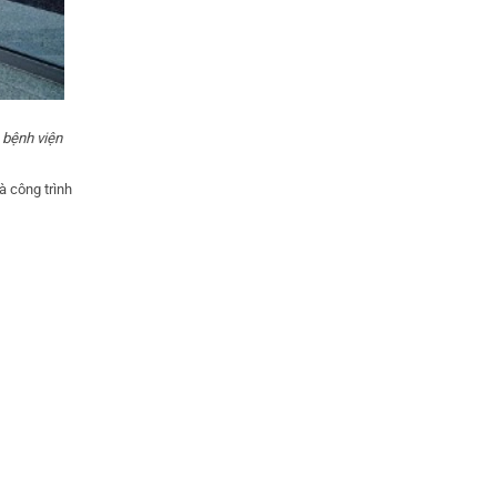
 bệnh viện
 công trình