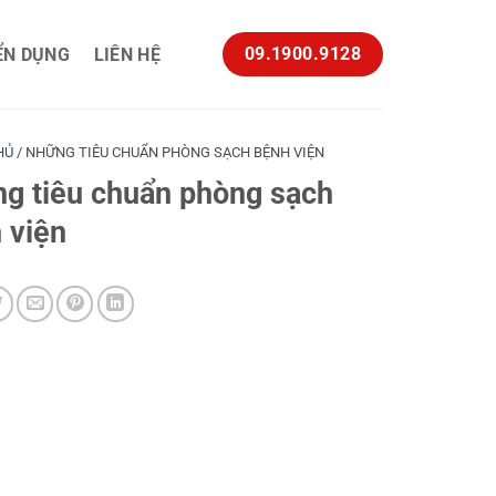
09.1900.9128
ỂN DỤNG
LIÊN HỆ
HỦ
/
NHỮNG TIÊU CHUẨN PHÒNG SẠCH BỆNH VIỆN
g tiêu chuẩn phòng sạch
 viện