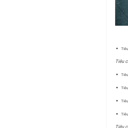
Tiêu
Tiêu 
Tiê
Tiê
Tiêu
Tiê
Tiêu c