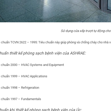
Sử dụng cửa xếp trượt tự động cho
 chuẩn TCVN 2622 – 1995: Tiêu chuẩn này giúp phòng và chống cháy cho nhà và
chuẩn thiết kế phòng sạch bệnh viện của ASHRAE:
u chuẩn 2000 – HVAC Systems and Equipment
u chuẩn 1999 – HVAC Applications
 chuẩn 1998 – Refrigeration
u chuẩn 1997 – Fundamentals
huẩn khi thiết kế phòng sạch bệnh viện của Úc: