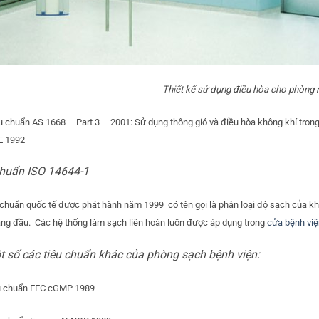
Thiết kế sử dụng điều hòa cho phòng 
 chuẩn AS 1668 – Part 3 – 2001: Sử dụng thông gió và điều hòa không khí trong
E 1992
chuẩn ISO 14644-1
 chuẩn quốc tế được phát hành năm 1999 có tên gọi là phân loại độ sạch của k
àng đầu. Các hệ thống làm sạch liên hoàn luôn được áp dụng trong
cửa bệnh việ
 số các tiêu chuẩn khác của phòng sạch bệnh viện:
u chuẩn EEC cGMP 1989