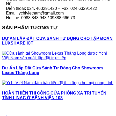
Nội
Điện thoại: 024. 463291420 – Fax: 024.63291422
Email: ychivietnam@gmail.com
Hotline: 0988 848 948 / 09888 666 73
SẢN PHẨM TƯƠNG TỰ
DỰ ÁN LẮP ĐẶT CỬA SẢNH TỰ ĐỘNG CHO TẬP ĐOÀN
LUXSHARE ICT
Dự Án Lắp Đặt Cửa Sảnh Tự Động Cho Showroom
Lexus Thăng Long
HOÀN THIỆN THI CÔNG CỬA PHÒNG XẠ TRỊ TUYẾN
TÍNH LINAC Ở BỆNH VIỆN 103