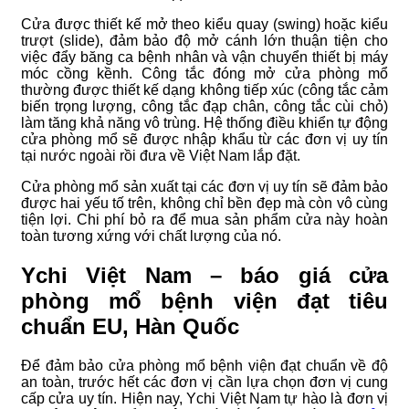
Cửa được thiết kế mở theo kiểu quay (swing) hoặc kiểu
trượt (slide), đảm bảo độ mở cánh lớn thuận tiện cho
việc đẩy băng ca bệnh nhân và vận chuyển thiết bị máy
móc cồng kềnh. Công tắc đóng mở cửa phòng mổ
thường được thiết kế dạng không tiếp xúc (công tắc cảm
biến trọng lượng, công tắc đạp chân, công tắc cùi chỏ)
làm tăng khả năng vô trùng. Hệ thống điều khiển tự động
cửa phòng mổ sẽ được nhập khẩu từ các đơn vị uy tín
tại nước ngoài rồi đưa về Việt Nam lắp đặt.
Cửa phòng mổ sản xuất tại các đơn vị uy tín sẽ đảm bảo
được hai yếu tố trên, không chỉ bền đẹp mà còn vô cùng
tiện lợi. Chi phí bỏ ra để mua sản phẩm cửa này hoàn
toàn tương xứng với chất lượng của nó.
Ychi Việt Nam – báo giá cửa
phòng mổ bệnh viện đạt tiêu
chuẩn EU, Hàn Quốc
Để đảm bảo cửa phòng mổ bệnh viện đạt chuẩn về độ
an toàn, trước hết các đơn vị cần lựa chọn đơn vị cung
cấp cửa uy tín. Hiện nay, Ychi Việt Nam tự hào là đơn vị