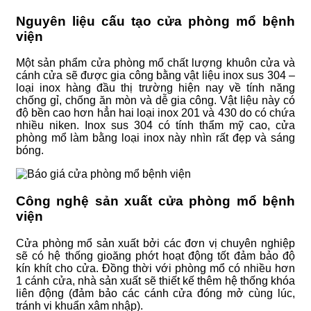
Nguyên liệu cấu tạo cửa phòng mổ bệnh
viện
Một sản phẩm cửa phòng mổ chất lượng khuôn cửa và
cánh cửa sẽ được gia công bằng vật liệu inox sus 304 –
loại inox hàng đầu thị trường hiện nay về tính năng
chống gỉ, chống ăn mòn và dễ gia công. Vật liệu này có
độ bền cao hơn hẳn hai loại inox 201 và 430 do có chứa
nhiều niken. Inox sus 304 có tính thẩm mỹ cao, cửa
phòng mổ làm bằng loại inox này nhìn rất đẹp và sáng
bóng.
Công nghệ sản xuất cửa phòng mổ bệnh
viện
Cửa phòng mổ sản xuất bởi các đơn vị chuyên nghiệp
sẽ có hệ thống gioăng phớt hoạt động tốt đảm bảo độ
kín khít cho cửa. Đồng thời với phòng mổ có nhiều hơn
1 cánh cửa, nhà sản xuất sẽ thiết kế thêm hệ thống khóa
liên động (đảm bảo các cánh cửa đóng mở cùng lúc,
tránh vi khuẩn xâm nhập).