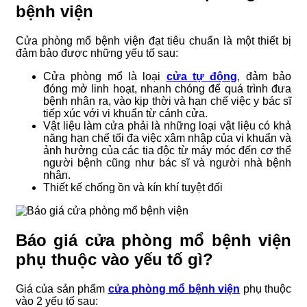
bệnh viện
Cửa phòng mổ bệnh viện đạt tiêu chuẩn là một thiết bị
đảm bảo được những yếu tố sau:
Cửa phòng mổ là loại
cửa tự động
, đảm bảo
đóng mở linh hoạt, nhanh chóng để quá trình đưa
bệnh nhân ra, vào kịp thời và hạn chế việc y bác sĩ
tiếp xúc với vi khuẩn từ cánh cửa.
Vật liệu làm cửa phải là những loại vật liệu có khả
năng hạn chế tối đa việc xâm nhập của vi khuẩn và
ảnh hưởng của các tia độc từ máy móc đến cơ thể
người bệnh cũng như bác sĩ và người nhà bệnh
nhân.
Thiết kế chống ồn và kín khí tuyệt đối
Báo giá cửa phòng mổ bệnh viện
phụ thuộc vào yếu tố gì?
Giá của sản phẩm
cửa phòng mổ bệnh viện
phụ thuộc
vào 2 yếu tố sau: