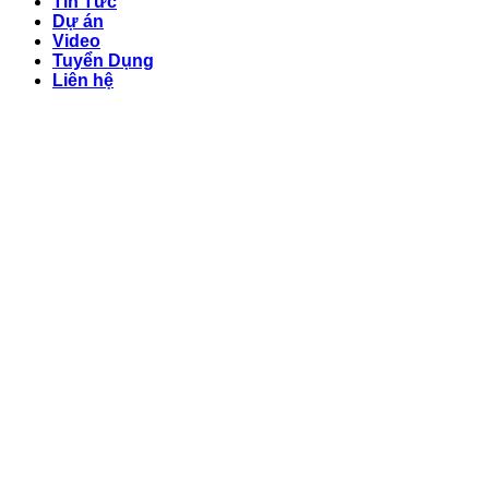
Tin Tức
Dự án
Video
Tuyển Dụng
Liên hệ