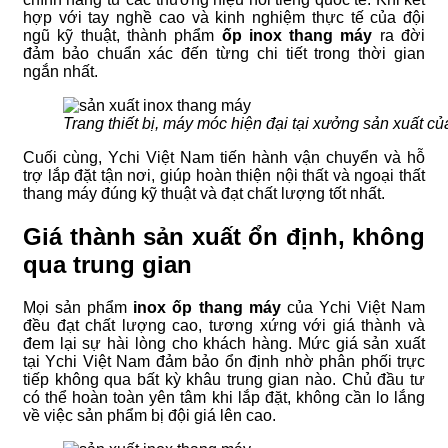
hợp với tay nghề cao và kinh nghiệm thực tế của đội
ngũ kỹ thuật, thành phẩm
ốp inox thang máy
ra đời
đảm bảo chuẩn xác đến từng chi tiết trong thời gian
ngắn nhất.
Trang thiết bị, máy móc hiện đại tại xưởng sản xuất c
Cuối cùng, Ychi Việt Nam tiến hành vận chuyển và hỗ
trợ lắp đặt tận nơi, giúp hoàn thiện nội thất và ngoại thất
thang máy đúng kỹ thuật và đạt chất lượng tốt nhất.
Giá thành sản xuất ổn định, không
qua trung gian
Mọi sản phẩm
inox ốp thang máy
của Ychi Việt Nam
đều đạt chất lượng cao, tương xứng với giá thành và
đem lại sự hài lòng cho khách hàng. Mức giá sản xuất
tại Ychi Việt Nam đảm bảo ổn định nhờ phân phối trực
tiếp không qua bất kỳ khâu trung gian nào. Chủ đầu tư
có thể hoàn toàn yên tâm khi lắp đặt, không cần lo lắng
về việc sản phẩm bị đội giá lên cao.