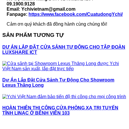
09.1900.9128
Email: Ychivietnam@gmail.com
Fanpage:
https://www.facebook.com/CuatudongYchi/
Cảm ơn quý khách đã đồng hành cùng chúng tôi!
SẢN PHẨM TƯƠNG TỰ
DỰ ÁN LẮP ĐẶT CỬA SẢNH TỰ ĐỘNG CHO TẬP ĐOÀN
LUXSHARE ICT
Dự Án Lắp Đặt Cửa Sảnh Tự Động Cho Showroom
Lexus Thăng Long
HOÀN THIỆN THI CÔNG CỬA PHÒNG XẠ TRỊ TUYẾN
TÍNH LINAC Ở BỆNH VIỆN 103