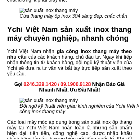
Cửa thang máy ốp inox 304 sáng đẹp, chắc chắn
Ychi Việt Nam sản xuất inox thang
máy chuyên nghiệp, nhanh chóng
Ychi Việt Nam nhận
gia công inox thang máy theo
nhu cầu
của các khách hàng, chủ đầu tư. Ngay khi tiếp
nhận thông tin từ khách hàng, đội ngũ kỹ thuật viên của
Ychi sẽ đưa ra tư vấn và bắt tay trực tiếp sản xuất theo
yêu cầu.
Gọi
0246.329.1420 / 09.1900.9128
Nhận Báo Giá
Nhanh Nhất, Ưu Đãi Nhất!
Đội ngũ kỹ thuật viên giàu kinh nghiệm của Ychi Việt 
công inox thang máy
Các loại máy móc áp dụng trong sản xuất inox ốp thang
máy tại Ychi Việt Nam hoàn toàn là những sản phẩm
hiện đại, tiên tiến, công nghệ cao, được nhập khẩu
chính hãng từ các thương hiệu nổi tiếng quốc tế. Khi kết