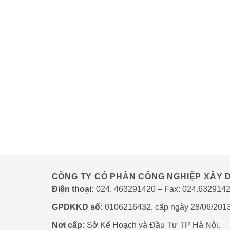
CÔNG TY CỔ PHẦN CÔNG NGHIỆP XÂY D
Điện thoại:
024. 463291420 – Fax: 024.632914
GPDKKD số:
0106216432, cấp ngày 28/06/201
Nơi cấp:
Sở Kế Hoạch và Đầu Tư TP Hà Nội.