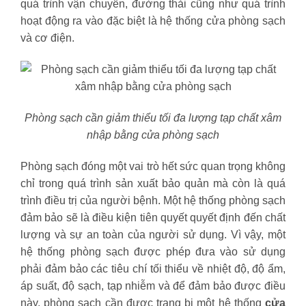
quá trình vận chuyển, đường thải cũng như quá trình
hoạt động ra vào đặc biệt là hệ thống cửa phòng sạch
và cơ điện.
Phòng sạch cần giảm thiểu tối đa lượng tạp chất xâm
nhập bằng cửa phòng sạch
Phòng sạch đóng một vai trò hết sức quan trọng không
chỉ trong quá trình sản xuất bảo quản mà còn là quá
trình điều trị của người bệnh. Một hệ thống phòng sạch
đảm bảo sẽ là điều kiện tiên quyết quyết định đến chất
lượng và sự an toàn của người sử dụng. Vì vậy, một
hệ thống phòng sạch được phép đưa vào sử dụng
phải đảm bảo các tiêu chí tối thiểu về nhiệt độ, độ ẩm,
áp suất, độ sạch, tạp nhiễm và để đảm bảo được điều
này, phòng sạch cần được trang bị một hệ thống
cửa