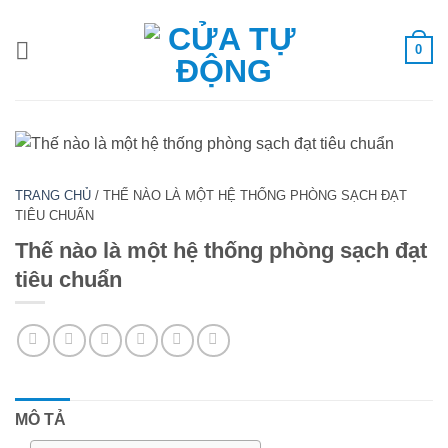
Bỏ
qua
0
nội
dung
TRANG CHỦ
/
THẾ NÀO LÀ MỘT HỆ THỐNG PHÒNG SẠCH ĐẠT
TIÊU CHUẨN
Thế nào là một hệ thống phòng sạch đạt
tiêu chuẩn
MÔ TẢ