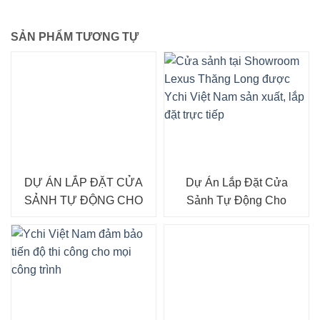
SẢN PHẨM TƯƠNG TỰ
DỰ ÁN LẮP ĐẶT CỬA
Dự Án Lắp Đặt Cửa
SẢNH TỰ ĐỘNG CHO
Sảnh Tự Động Cho
TẬP ĐOÀN LUXSHARE
Showroom Lexus Thăng
ICT
Long