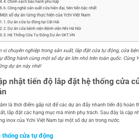
4. Chính sách bảo hành phù hợp
6. Công nghệ sản xuất cửa hiện đại, tiên tiến bậc nhất
. Một số dự án từng thực hiện của Ychi Việt Nam
1. Dự án cửa tự động tại Cát Hải
2. Dự án cửa bệnh viện Bệnh viện Nhi Hà Nội
3. Hệ Thống Cửa Tự Động Dự Án SKT.VN
 vị chuyên nghiệp trong sản xuất, lắp đặt cửa tự động, cửa bệnh
ự đồng hành cùng một số dự án lớn nhỏ trên toàn quốc. Cùng Yc
ững dự án này nhé!
Cập nhật tiến độ lắp đặt hệ thống cửa c
án
ăm là thời điểm gấp rút để các dự án đẩy nhanh tiến độ hoàn 
uất, lắp đặt các hạng mục mà mình phụ trách.
Sau đây là cập nh
ng inox của Ychi Việt Nam tại một số dự án trong nước.
ệ thống cửa tự động