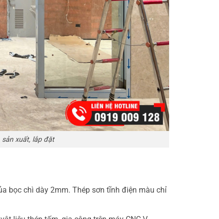
sản xuất, lắp đặt
a bọc chì dày 2mm. Thép sơn tĩnh điện màu chỉ