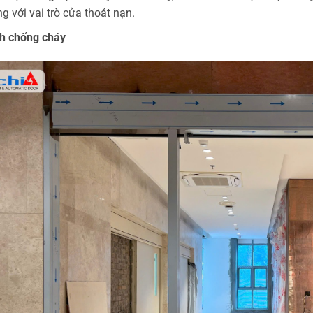
g với vai trò cửa thoát nạn.
h chống cháy