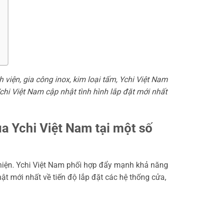
 viện, gia công inox, kim loại tấm, Ychi Việt Nam
hi Việt Nam cập nhật tình hình lắp đặt mới nhất
ủa Ychi Việt Nam tại một số
thiện. Ychi Việt Nam phối hợp đẩy mạnh khả năng
ật mới nhất về tiến độ lắp đặt các hệ thống cửa,