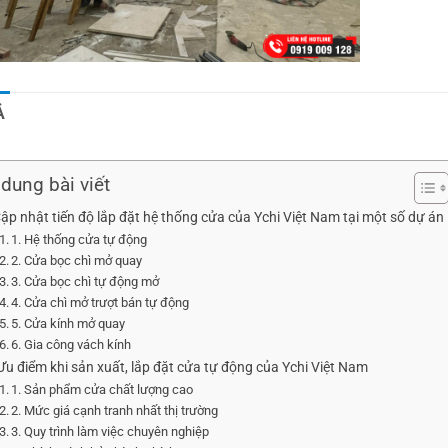
Ả
dung bài viết
Cập nhật tiến độ lắp đặt hệ thống cửa của Ychi Việt Nam tại một số dự án
1. Hệ thống cửa tự động
2. Cửa bọc chì mở quay
3. Cửa bọc chì tự động mở
4. Cửa chì mở trượt bán tự động
5. Cửa kính mở quay
6. Gia công vách kính
 Ưu điểm khi sản xuất, lắp đặt cửa tự động của Ychi Việt Nam
1. Sản phẩm cửa chất lượng cao
2. Mức giá cạnh tranh nhất thị trường
3. Quy trình làm việc chuyên nghiệp