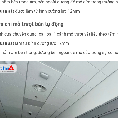
 nắm bên trong âm, bên ngoài dương để mở cửa trong trường 
uan sát
được làm từ kính cường lực 12mm
ửa chì mở trượt bán tự động
h cửa chuyên dụng loại loại 1 cánh mở trượt vật liệu thép tấ
uan sát
làm từ kính cường lực 12mm
 nắm âm bên trong, dương bên ngoài để mở cửa trong sự cố h