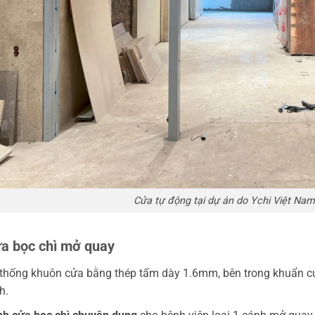
Cửa tự động tại dự án do Ychi Việt Nam 
ửa bọc chì mở quay
thống khuôn cửa bằng thép tấm dày 1.6mm, bên trong khuẩn củ
h.