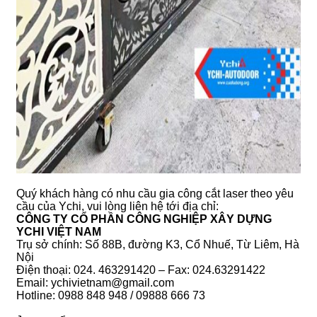
Quý khách hàng có nhu cầu gia công cắt laser theo yêu
cầu của Ychi, vui lòng liên hệ tới địa chỉ:
CÔNG TY CỔ PHẦN CÔNG NGHIỆP XÂY DỰNG
YCHI VIỆT NAM
Trụ sở chính: Số 88B, đường K3, Cổ Nhuế, Từ Liêm, Hà
Nội
Điện thoại: 024. 463291420 – Fax: 024.63291422
Email: ychivietnam@gmail.com
Hotline: 0988 848 948 / 09888 666 73