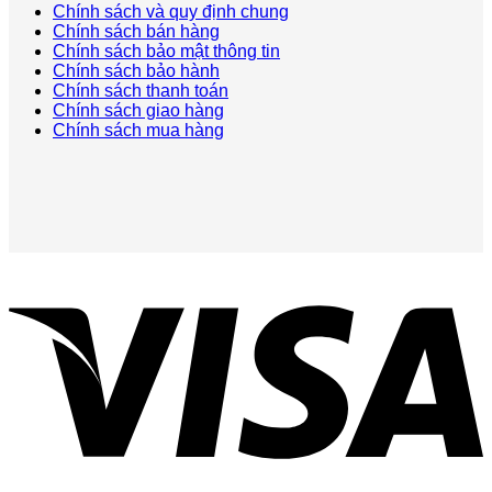
Chính sách và quy định chung
Chính sách bán hàng
Chính sách bảo mật thông tin
Chính sách bảo hành
Chính sách thanh toán
Chính sách giao hàng
Chính sách mua hàng
V