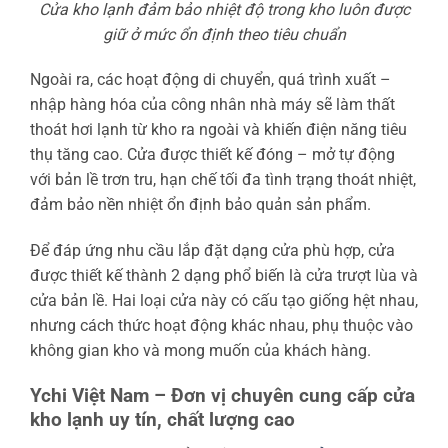
Cửa kho lạnh đảm bảo nhiệt độ trong kho luôn được
giữ ở mức ổn định theo tiêu chuẩn
Ngoài ra, các hoạt động di chuyển, quá trình xuất –
nhập hàng hóa của công nhân nhà máy sẽ làm thất
thoát hơi lạnh từ kho ra ngoài và khiến điện năng tiêu
thụ tăng cao. Cửa được thiết kế đóng – mở tự động
với bản lề trơn tru, hạn chế tối đa tình trạng thoát nhiệt,
đảm bảo nền nhiệt ổn định bảo quản sản phẩm.
Để đáp ứng nhu cầu lắp đặt dạng cửa phù hợp, cửa
được thiết kế thành 2 dạng phổ biến là cửa trượt lùa và
cửa bản lề. Hai loại cửa này có cấu tạo giống hệt nhau,
nhưng cách thức hoạt động khác nhau, phụ thuộc vào
không gian kho và mong muốn của khách hàng.
Ychi Việt Nam – Đơn vị chuyên cung cấp cửa
kho lạnh uy tín, chất lượng cao