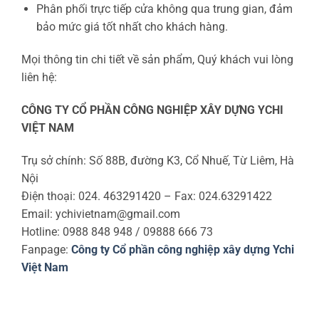
Phân phối trực tiếp cửa không qua trung gian, đảm
bảo mức giá tốt nhất cho khách hàng.
Mọi thông tin chi tiết về sản phẩm, Quý khách vui lòng
liên hệ:
CÔNG TY CỔ PHẦN CÔNG NGHIỆP XÂY DỰNG YCHI
VIỆT NAM
Trụ sở chính: Số 88B, đường K3, Cổ Nhuế, Từ Liêm, Hà
Nội
Điện thoại: 024. 463291420 – Fax: 024.63291422
Email: ychivietnam@gmail.com
Hotline: 0988 848 948 / 09888 666 73
Fanpage:
Công ty Cổ phần công nghiệp xây dựng Ychi
Việt Nam