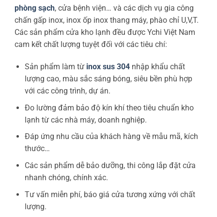
phòng sạch
, cửa bệnh viện… và các dịch vụ gia công
chấn gấp inox, inox ốp inox thang máy, phào chỉ U,V,T.
Các sản phẩm cửa kho lạnh đều được Ychi Việt Nam
cam kết chất lượng tuyệt đối với các tiêu chí:
Sản phẩm làm từ
inox sus 304
nhập khẩu chất
lượng cao, màu sắc sáng bóng, siêu bền phù hợp
với các công trình, dự án.
Đo lường đảm bảo độ kín khí theo tiêu chuẩn kho
lạnh từ các nhà máy, doanh nghiệp.
Đáp ứng nhu cầu của khách hàng về mẫu mã, kích
thước…
Các sản phẩm dễ bảo dưỡng, thi công lắp đặt cửa
nhanh chóng, chính xác.
Tư vấn miễn phí, báo giá cửa tương xứng với chất
lượng.