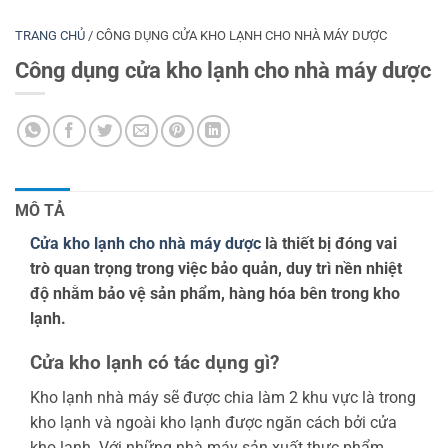
TRANG CHỦ
/
CÔNG DỤNG CỬA KHO LẠNH CHO NHÀ MÁY DƯỢC
Công dụng cửa kho lạnh cho nhà máy dược
MÔ TẢ
Cửa kho lạnh cho nhà máy dược
là thiết bị đóng vai
trò quan trọng trong việc bảo quản, duy trì nền nhiệt
độ nhằm bảo vệ sản phẩm, hàng hóa bên trong kho
lạnh.
Cửa kho lạnh có tác dụng gì?
Kho lạnh nhà máy sẽ được chia làm 2 khu vực là trong
kho lạnh và ngoài kho lạnh được ngăn cách bởi cửa
kho lạnh. Với những nhà máy sản xuất thực phẩm,