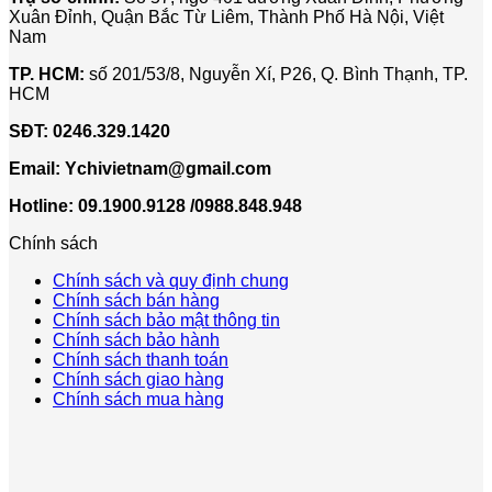
Xuân Đỉnh, Quận Bắc Từ Liêm, Thành Phố Hà Nội, Việt
Nam
TP. HCM:
số 201/53/8, Nguyễn Xí, P26, Q. Bình Thạnh, TP.
HCM
SĐT:
0246.329.1420
Email:
Ychivietnam@gmail.com
Hotline: 09.1900.9128 /0988.848.948
Chính sách
Chính sách và quy định chung
Chính sách bán hàng
Chính sách bảo mật thông tin
Chính sách bảo hành
Chính sách thanh toán
Chính sách giao hàng
Chính sách mua hàng