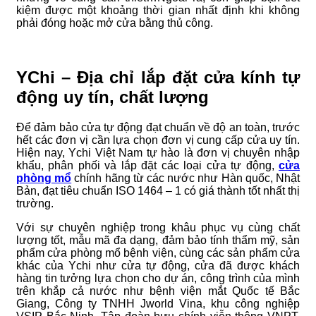
kiệm được một khoảng thời gian nhất định khi không
phải đóng hoặc mở cửa bằng thủ công.
YChi – Địa chỉ lắp đặt cửa kính tự
động uy tín, chất lượng
Để đảm bảo cửa tự động đạt chuẩn về độ an toàn, trước
hết các đơn vị cần lựa chọn đơn vị cung cấp cửa uy tín.
Hiện nay, Ychi Việt Nam tự hào là đơn vị chuyên nhập
khẩu, phân phối và lắp đặt các loại cửa tự động,
cửa
phòng mổ
chính hãng từ các nước như Hàn quốc, Nhật
Bản, đạt tiêu chuẩn ISO 1464 – 1 có giá thành tốt nhất thị
trường.
Với sự chuyên nghiệp trong khâu phục vụ cùng chất
lượng tốt, mẫu mã đa dạng, đảm bảo tính thẩm mỹ, sản
phẩm cửa phòng mổ bệnh viện, cùng các sản phẩm cửa
khác của Ychi như cửa tự động, cửa đã được khách
hàng tin tưởng lựa chọn cho dự án, công trình của mình
trên khắp cả nước như bệnh viện mắt Quốc tế Bắc
Giang, Công ty TNHH Jworld Vina, khu công nghiệp