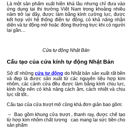
Là một sản phẩm xuất hiện khá lâu nhưng chỉ đưa vào
ứng dụng tại thị trường Việt Nam trong khoảng nhiều
năm trở lại đây, được làm bằng kính cường lực, được
kết hợp với hệ thống điện tự động, có khả năng nhận
diện và tự động mở hoặc đóng thường trực khi có người
lại gần…
Cửa tự động Nhật Bản
Cấu tạo của cửa kính tự động Nhật Bản
Sở dĩ những
cửa tự động
do Nhật bản sản xuất rất bền
và đẹp là được sản xuất từ các nguyên liệu hợp kim
nhôm, các cánh cửa đều được làm bằng kính chịu lực,
kính hộp nên có khả năng cách âm, cách nhiệt và chịu
lực rất tốt..
Cấu tạo của cửa trượt mở cũng khá đơn giản bao gồm:
– Bao gồm khung cửa trượt , thanh ray, được chế tạo
từ hợp kim nhôm chất lượng cao mang lại sức bền cho
sản phẩm