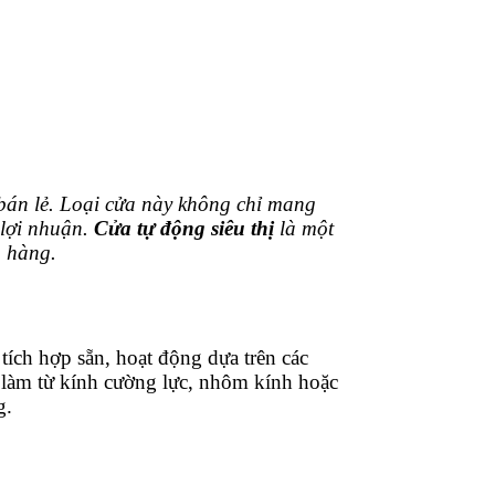
bán lẻ.
Loại cửa này không chỉ mang
 lợi nhuận.
Cửa tự động siêu thị
là một
h hàng.
tích hợp sẵn, hoạt động dựa trên các
làm từ kính cường lực, nhôm kính hoặc
g.