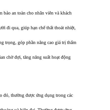
đảm bảo an toàn cho nhân viên và khách
i đi qua, giúp hạn chế thất thoát nhiệt,
ng trọng, góp phần nâng cao giá trị thẩm
ian chờ đợi, tăng năng suất hoạt động
 Do đó, thường được ứng dụng trong các
g thoáng và hiện đại. Thường được ứng