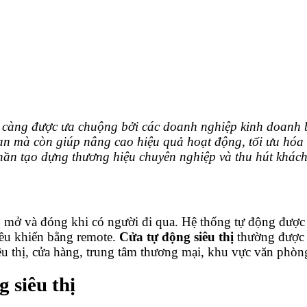
y càng được ưa chuộng bởi các doanh nghiệp kinh doanh 
bạn mà còn giúp nâng cao hiệu quả hoạt động, tối ưu hóa
hần tạo dựng thương hiệu chuyên nghiệp và thu hút khác
ng mở và đóng khi có người đi qua. Hệ thống tự động được 
iều khiển bằng remote.
Cửa tự động siêu thị
thường được 
êu thị, cửa hàng, trung tâm thương mại, khu vực văn phòn
 siêu thị