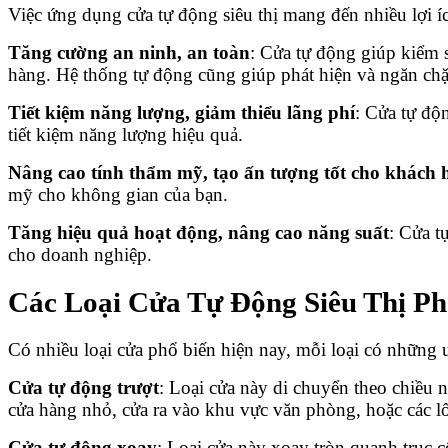
Việc ứng dụng cửa tự động siêu thị mang đến nhiều lợi íc
Tăng cường an ninh, an toàn
: Cửa tự động giúp kiểm s
hàng. Hệ thống tự động cũng giúp phát hiện và ngăn chặ
Tiết kiệm năng lượng, giảm thiểu lãng phí
: Cửa tự độ
tiết kiệm năng lượng hiệu quả.
Nâng cao tính thẩm mỹ, tạo ấn tượng tốt cho khách 
mỹ cho không gian của bạn.
Tăng hiệu quả hoạt động, nâng cao năng suất
: Cửa t
cho doanh nghiệp.
Các Loại Cửa Tự Động Siêu Thị Ph
Có nhiều loại cửa phổ biến hiện nay, mỗi loại có những
Cửa tự động trượt
: Loại cửa này di chuyển theo chiều 
cửa hàng nhỏ, cửa ra vào khu vực văn phòng, hoặc các lối
Cửa tự động xoay
: Loại cửa này xoay tròn quanh trục 