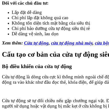
Đối với các chủ đầu tư:
Lắp đặt dễ dàng
Chi phí lắp đặt không quá cao
Không tốn diện tích mặt bằng của siêu thị
Chi phí bảo dưỡng cửa tự động siêu thị rẻ
Dễ dàng vệ sinh, lau dọn
Xem thêm:
Cửa tự động
,
cửa tự động nhà máy
,
cửa bệ
Cấu tạo cơ bản của cửa tự động siê
Bộ điều khiển của cửa tự động
Cửa tự động là dòng cửa cực kì thông minh ngoài chế độ
động ra vào khác như đầu đọc thẻ, khóa điện, để giúp đả
Cửa tự động sẽ tự đổi chiều nếu gặp chướng ngại vật. 
người sử dụng hoặc vật dụng bị mắc kẹt ở cửa không bị k