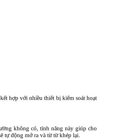
t hợp với nhiều thiết bị kiểm soát hoạt
hường không có, tính năng này giúp cho
 tự động mở ra và từ từ khép lại.