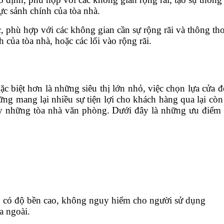
ực sảnh chính của tòa nhà.
c, phù hợp với các không gian cần sự rộng rãi và thông t
của tòa nhà, hoặc các lối vào rộng rãi.
ặc biệt hơn là những siêu thị lớn nhỏ, việc chọn lựa cửa 
hững mang lại nhiều sự tiện lợi cho khách hàng qua lại cò
hãy những tòa nhà văn phòng. Dưới đây là những ưu điểm c
c, có độ bền cao, không nguy hiểm cho người sử dụng
a ngoài.