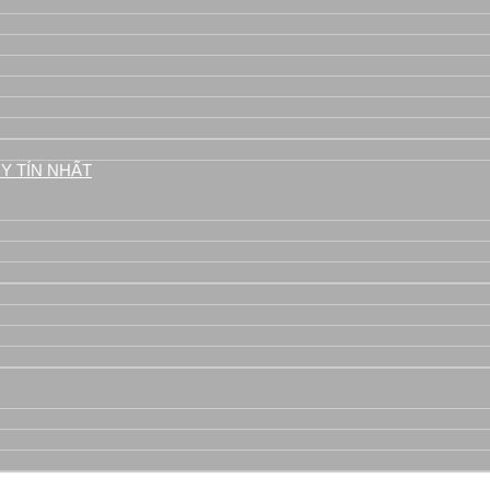
áy
Y TÍN NHẤT