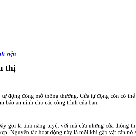
nh viện
u thị
 tự động đóng mở thông thường. Cửa tự động còn có thể kế
m bảo an ninh cho các công trình của bạn.
Đây gọi là tính năng tuyệt vời mà cửa những cửa thông t
ẹp. Nguyên tắc hoạt động này là mỗi khi gặp vật cản nó sẽ