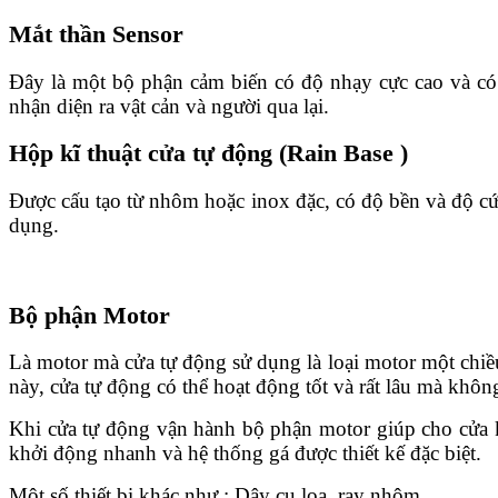
Mắt thần Sensor
Đây là một bộ phận cảm biến có độ nhạy cực cao và có t
nhận diện ra vật cản và người qua lại.
Hộp kĩ thuật cửa tự động (Rain Base )
Được cấu tạo từ nhôm hoặc inox đặc, có độ bền và độ c
dụng.
Bộ phận Motor
Là motor mà cửa tự động sử dụng là loại motor một ch
này, cửa tự động có thể hoạt động tốt và rất lâu mà khôn
Khi cửa tự động vận hành bộ phận motor giúp cho cửa k
khởi động nhanh và hệ thống gá được thiết kế đặc biệt.
Một số thiết bị khác như : Dây cu loa, ray nhôm, …