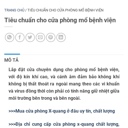
TRANG CHỦ
/
TIÊU CHUẨN CHO CỬA PHÒNG MỔ BỆNH VIỆN
Tiêu chuẩn cho cửa phòng mổ bệnh viện
MÔ TẢ
Lắp đặt cửa chuyên dụng cho phòng mổ bệnh viện,
với độ kín khí cao, và cánh âm đảm bảo không khí
không bị thất thoát ra ngoài mang theo các vi khuẩn
và virus đồng thời còn phải có tính năng giữ nhiệt giữa
môi trường bên trong và bên ngoài.
>>>Mua cửa phòng X-quang ở đâu uy tín, chất lượng
>>>Địa chỉ cung cấp cửa phòng x-quang chất lượng,