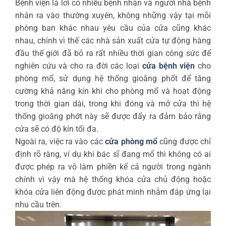
Bệnh viện là lơi có nhiều bệnh nhân và người nhà bệnh
nhân ra vào thường xuyên, không những vậy tại mỗi
phòng ban khác nhau yêu cầu của cửa cũng khác
nhau, chính vì thế các nhà sản xuất cửa tự động hàng
đầu thế giới đã bỏ ra rất nhiều thời gian công sức để
nghiên cứu và cho ra đời các loại
cửa bệnh viện
cho
phòng mổ, sử dụng hệ thống gioăng phốt để tăng
cường khả năng kín khi cho phòng mổ và hoạt động
trong thời gian dài, trong khi đóng và mở cửa thì hệ
thống gioăng phớt này sẽ được đẩy ra đảm bảo rằng
cửa sẽ có độ kín tối đa.
Ngoài ra, việc ra vào các
cửa phòng mổ
cũng được chỉ
định rõ ràng, ví dụ khi bác sĩ đang mổ thì không có ai
được phép ra vô làm phiền kể cả người trong ngành
chính vì vậy mà hệ thống khóa cửa chủ động hoặc
khóa cửa liên động được phát minh nhằm đáp ứng lại
nhu cầu trên.