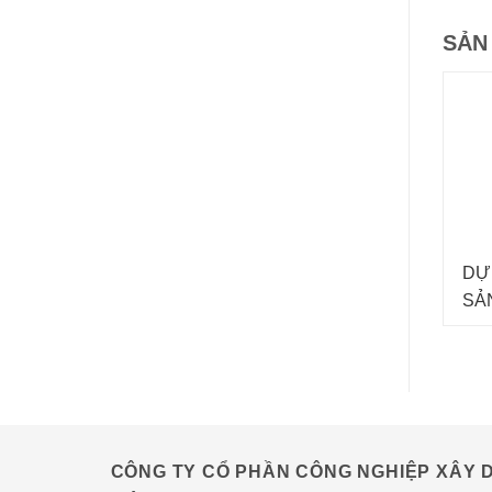
SẢN
DỰ
SẢ
TẬP
CÔNG TY CỔ PHẦN CÔNG NGHIỆP XÂY D