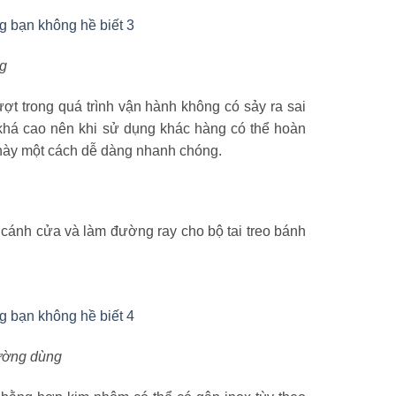
g
ượt trong quá trình vận hành không có sảy ra sai
 khá cao nên khi sử dụng khác hàng có thể hoàn
 này một cách dễ dàng nhanh chóng.
à cánh cửa và làm đường ray cho bộ tai treo bánh
ường dùng