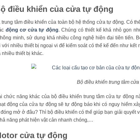
Bộ điều khiển của cửa tự động
 trung tâm điều khiển của toàn bộ hệ thống cửa tự động. Có thể 
ác
động cơ cửa tự động
. Chúng có thiết kế khá nhỏ gọn nh
hông minh, sử dụng khá nhiều công nghệ hiện đại tiên tiến. 
i với nhiều thiết bị ngoại vi để kiểm soát có thể kể đến như kế
 nhiều thiết bị khác.
Bộ điều khiển trung tâm cửa
ài chức năng khác của bộ điều khiển trung tâm cửa tự động nà
oạt động của cửa tự động sẽ tự động báo khi có nguy hiểm xảy
 đóng mở ở đâu? Thì bộ điều khiển có thể giúp bạn giải quyết v
khả năng phát hiện vật cản nhanh chóng,…
Motor cửa tự động