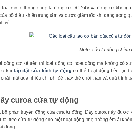
i loại motor thông dụng là động cơ DC 24V và động cơ không c
của bộ điều khiển trung tâm và được giảm tốc khi đang trong qu
h vít.
Motor cửa tự động chính
i động cơ kể trên thì loại động cơ hoạt động mà không có sự 
cơ khi
lắp đặt cửa kính tự động
có thể hoạt động liên tục t
phải mất quá nhiều chi phí để thay thế chổi than và quá trìn
Dây curoa cửa tự động
 bộ phận truyền động của cửa tự động. Dây curoa này được kết
i tai treo cửa tự động cho một hoạt động nhẹ nhàng êm ái khôn
ạt động.