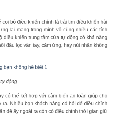
coi bộ điều khiển chính là trái tim điều khiển hài
ưng lại mang trong mình vô cùng nhiều các tính
Bộ điều khiển trung tâm cửa tự động có khả năng
t nối đầu lọc vân tay, cảm ứng, hay nút nhấn không
 tự động
y có thể kết hợp với cảm biến an toàn giúp cho
 ra. Nhiều bạn khách hàng có hỏi để điều chỉnh
ấn đề ấy ngoài ra còn có điều chỉnh thời gian giữ