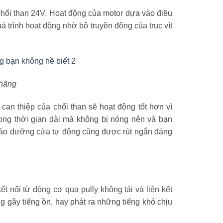
hổi than 24V. Hoạt động của motor dựa vào điều
á trình họat động nhờ bộ truyền động của trục vít
 hãng
can thiệp của chổi than sẽ hoạt động tốt hơn vì
rong thời gian dài mà không bị nóng nên và bạn
h bảo dưỡng cửa tự động cũng được rút ngắn đáng
 nối từ động cơ qua pully không tải và liên kết
g gây tiếng ồn, hay phát ra những tiếng khó chịu