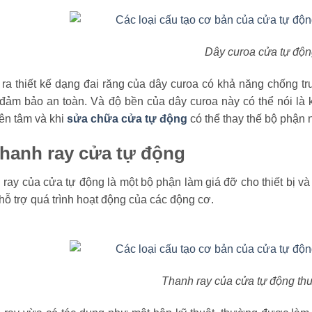
Dây curoa cửa tự độn
ra thiết kế dạng đai răng của dây curoa có khả năng chống tr
ì đảm bảo an toàn. Và độ bền của dây curoa này có thể nói là
ên tâm và khi
sửa chữa cửa tự động
có thể thay thế bộ phận
Thanh ray cửa tự động
ray của cửa tự động là một bộ phận làm giá đỡ cho thiết bị v
hỗ trợ quá trình hoạt động của các động cơ.
Thanh ray của cửa tự động th