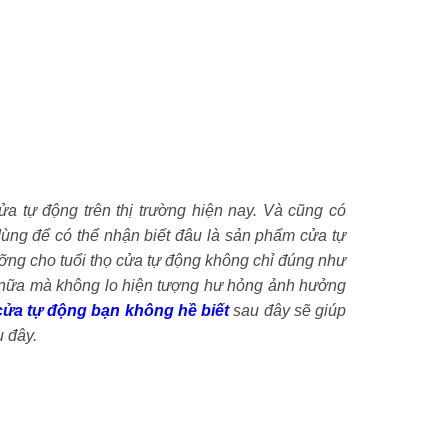
a tự động trên thị trường hiện nay. Và cũng có
 dùng để có thể nhận biết đâu là sản phẩm cửa tự
ỡng cho tuổi thọ cửa tự động không chỉ đúng như
n nữa mà không lo hiện tượng hư hỏng ảnh hưởng
 cửa tự động bạn không hề biết
sau đây sẽ giúp
u đây.