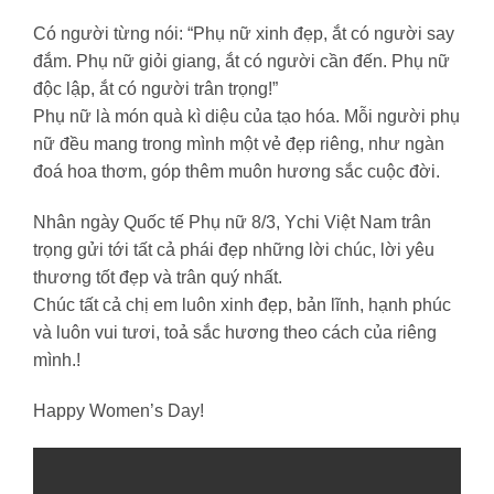
Có người từng nói: “Phụ nữ xinh đẹp, ắt có người say
đắm. Phụ nữ giỏi giang, ắt có người cần đến. Phụ nữ
độc lập, ắt có người trân trọng!”
Phụ nữ là món quà kì diệu của tạo hóa. Mỗi người phụ
nữ đều mang trong mình một vẻ đẹp riêng, như ngàn
đoá hoa thơm, góp thêm muôn hương sắc cuộc đời.
Nhân ngày Quốc tế Phụ nữ 8/3, Ychi Việt Nam trân
trọng gửi tới tất cả phái đẹp những lời chúc, lời yêu
thương tốt đẹp và trân quý nhất.
Chúc tất cả chị em luôn xinh đẹp, bản lĩnh, hạnh phúc
và luôn vui tươi, toả sắc hương theo cách của riêng
mình.!
Happy Women’s Day!