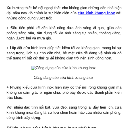
Xu hướng thiết kế nội ngoại thất cho không gian những căn nhà hiện
đại năm nay đó chính là sự hiện diện của
cửa kính khung inox
với
những công dụng vượt trội:
+ Đầu tiên phải kể đến khả năng đưa ánh sáng đi qua, giúp căn
phòng sáng sủa, tận dụng tối đa ánh sáng tự nhiên, thoáng đãng,
ngăn được bụi và mưa gió.
+ Lắp đặt cửa kính inox giúp tiết kiệm tối đa không gian, mang lại sự
sang trọng, lịch sự cho căn nhà, bề mặt cửa dễ dàng vệ sinh và có
thể trang trí bất cứ thứ gì để không gian trở nên sinh động hơn.
Công dụng của cửa kính khung inox
+ Những kiểu cửa kính inox hiện nay có thể nới rộng không gian mà
không có cảm giác bị ngăn chia, phô bày được các thành phần kiến
trúc khác.
Với nhiều đặc tính nổi bật, vừa đẹp, sang trọng lại đầy tiện ích, cửa
kính khung inox đang là sự lựa chọn hoàn hảo của nhiều căn phòng,
công trình xây dựng.