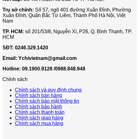
Trụ sở chính:
Số 57, ngõ 401 đường Xuân Đỉnh, Phường
Xuân Đỉnh, Quận Bắc Từ Liêm, Thành Phố Hà Nội, Việt
Nam
TP. HCM:
số 201/53/8, Nguyễn Xí, P26, Q. Bình Thạnh, TP.
HCM
SĐT:
0246.329.1420
Email:
Ychivietnam@gmail.com
Hotline: 09.1900.9128 /0988.848.948
Chính sách
Chính sách và quy định chung
Chính sách bán hàng
Chính sách bảo mật thông tin
Chính sách bảo hành
Chính sách thanh toán
Chính sách giao hàng
Chính sách mua hàng