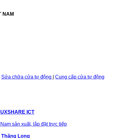
T NAM
Sửa chữa cửa tự động
|
Cung cấp cửa tự động
LUXSHARE ICT
 Thăng Long