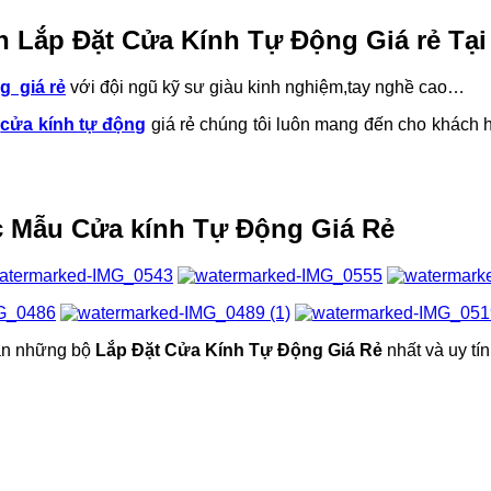
n Lắp Đặt Cửa Kính Tự Động Giá rẻ Tại
g giá rẻ
với đội ngũ kỹ sư giàu kinh nghiệm,tay nghề cao…
t
cửa kính tự động
giá rẻ chúng tôi luôn mang đến cho khách hà
 Mẫu Cửa kính Tự Động Giá Rẻ
bạn những bộ
Lắp Đặt Cửa Kính Tự Động Giá Rẻ
nhất và uy tín