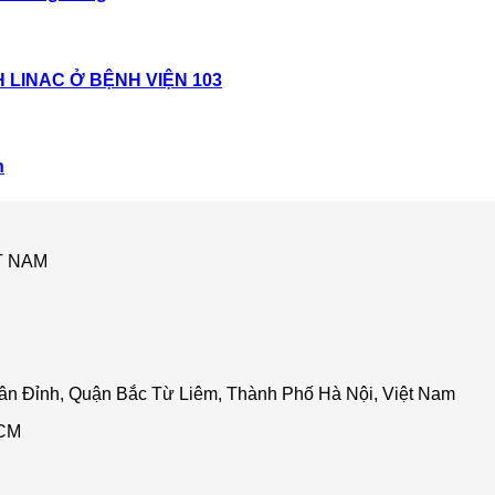
 LINAC Ở BỆNH VIỆN 103
h
T NAM
n Đỉnh, Quận Bắc Từ Liêm, Thành Phố Hà Nội, Việt Nam
HCM