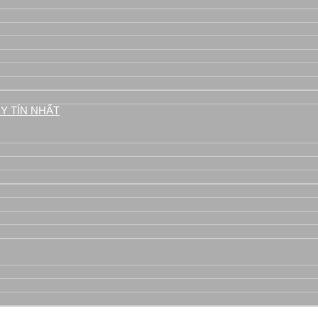
áy
Y TÍN NHẤT