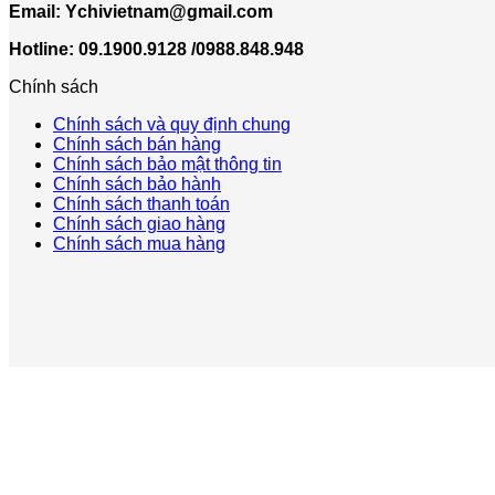
Email:
Ychivietnam@gmail.com
Hotline: 09.1900.9128 /0988.848.948
Chính sách
Chính sách và quy định chung
Chính sách bán hàng
Chính sách bảo mật thông tin
Chính sách bảo hành
Chính sách thanh toán
Chính sách giao hàng
Chính sách mua hàng