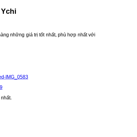
 Ychi
ng những giá trị tốt nhất, phù hợp nhất với
 nhất.