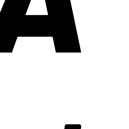
PayPal