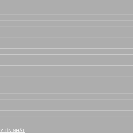
áy
Y TÍN NHẤT