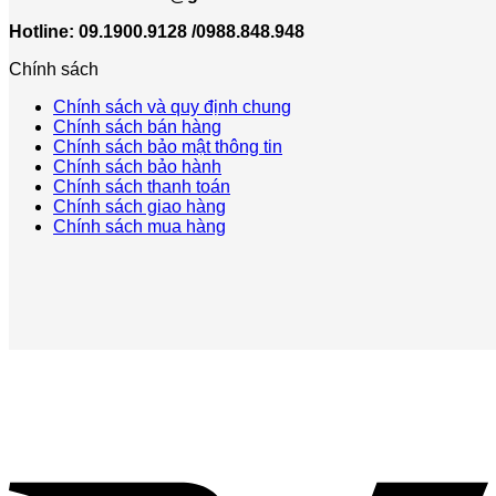
Hotline: 09.1900.9128 /0988.848.948
Chính sách
Chính sách và quy định chung
Chính sách bán hàng
Chính sách bảo mật thông tin
Chính sách bảo hành
Chính sách thanh toán
Chính sách giao hàng
Chính sách mua hàng