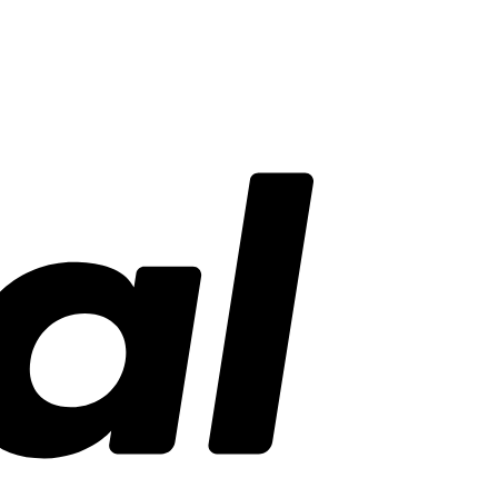
PayPal