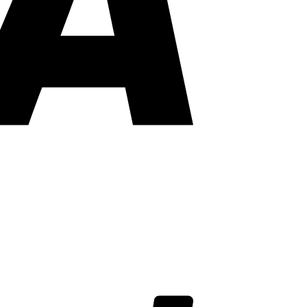
PayPal