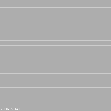
áy
Y TÍN NHẤT