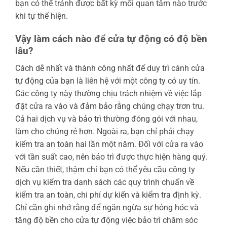
bạn có thể tránh được bất kỳ mối quan tâm nào trước
khi tự thể hiện.
Vậy làm cách nào để cửa tự động có độ bền
lâu?
Cách dễ nhất và thành công nhất để duy trì cánh cửa
tự động của bạn là liên hệ với một công ty có uy tín.
Các công ty này thường chịu trách nhiệm về việc lắp
đặt cửa ra vào và đảm bảo rằng chúng chạy trơn tru.
Cả hai dịch vụ và bảo trì thường đóng gói với nhau,
làm cho chúng rẻ hơn. Ngoài ra, bạn chỉ phải chạy
kiểm tra an toàn hai lần một năm. Đối với cửa ra vào
với tần suất cao, nên bảo trì được thực hiện hàng quý.
Nếu cần thiết, thậm chí bạn có thể yêu cầu công ty
dịch vụ kiểm tra danh sách các quy trình chuẩn về
kiểm tra an toàn, chi phí dự kiến ​​và kiểm tra định kỳ.
Chỉ cần ghi nhớ rằng để ngăn ngừa sự hỏng hóc và
tăng độ bền cho cửa tự động việc bảo trì chăm sóc