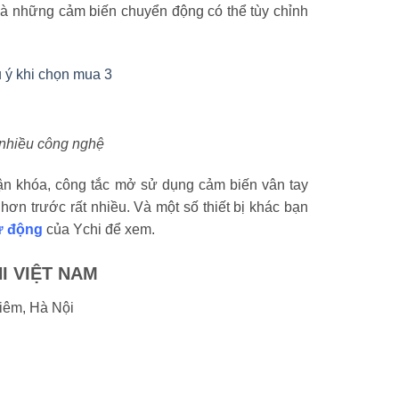
 là những cảm biến chuyển động có thể tùy chỉnh
 nhiều công nghệ
ận khóa, công tắc mở sử dụng cảm biến vân tay
ơn trước rất nhiều. Và một số thiết bị khác bạn
ự động
của Ychi để xem.
I VIỆT NAM
iêm, Hà Nội