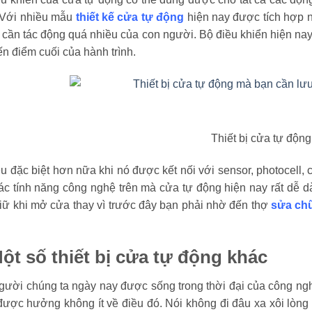
 Với nhiều mẫu
thiết kế cửa tự động
hiện nay được tích hợp 
cần tác động quá nhiều của con người. Bộ điều khiển hiện nay x
n điểm cuối của hành trình.
Thiết bị cửa tự động
u đặc biệt hơn nữa khi nó được kết nối với sensor, photocell, 
c tính năng công nghệ trên mà cửa tự động hiện nay rất dễ d
iữ khi mở cửa thay vì trước đây bạn phải nhờ đến thợ
sửa ch
Một số thiết bị cửa tự động khác
gười chúng ta ngày nay được sống trong thời đại của công ngh
được hưởng không ít về điều đó. Nói không đi đâu xa xôi lòn