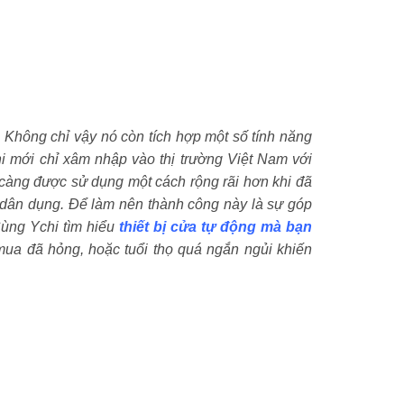
. Không chỉ vậy nó còn tích hợp một số tính năng
 mới chỉ xâm nhập vào thị trường Việt Nam với
y càng được sử dụng một cách rộng rãi hơn khi đã
ở dân dụng. Để làm nên thành công này là sự góp
Cùng Ychi tìm hiểu
thiết bị cửa tự động mà bạn
mua đã hỏng, hoặc tuổi thọ quá ngắn ngủi khiến