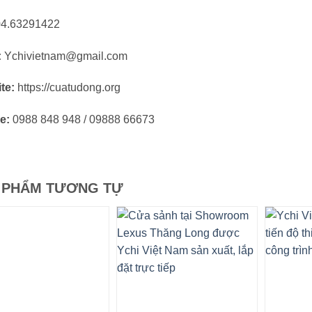
4.63291422
:
Ychivietnam@gmail.com
te:
https://cuatudong.org
e:
0988 848 948 / 09888 66673
 PHẨM TƯƠNG TỰ