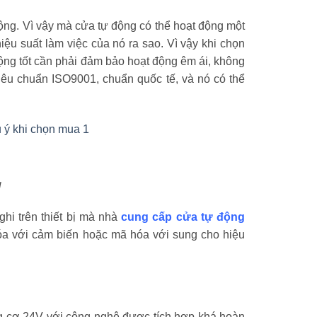
ộng. Vì vậy mà cửa tự động có thể hoạt động một
u suất làm việc của nó ra sao. Vì vậy khi chọn
ộng tốt cần phải đảm bảo hoạt động êm ái, không
 tiêu chuẩn ISO9001, chuẩn quốc tế, và nó có thể
g
hi trên thiết bị mà nhà
cung cấp cửa tự động
hóa với cảm biến hoặc mã hóa với sung cho hiệu
ng cơ 24V với công nghệ được tích hợp khá hoàn