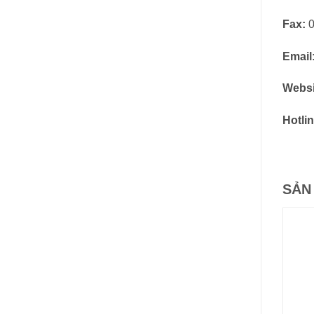
Fax:
0
Email
Websi
Hotlin
SẢN