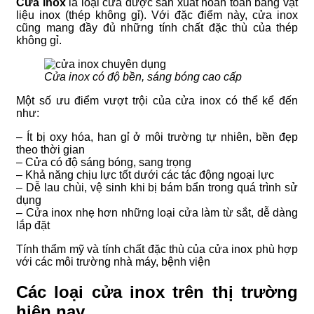
Cửa inox
là loại cửa được sản xuất hoàn toàn bằng vật
liệu inox (thép không gỉ). Với đặc điểm này, cửa inox
cũng mang đầy đủ những tính chất đặc thù của thép
không gỉ.
Cửa inox có độ bền, sáng bóng cao cấp
Một số ưu điểm vượt trội của cửa inox có thể kể đến
như:
– Ít bị oxy hóa, han gỉ ở môi trường tự nhiên, bền đẹp
theo thời gian
– Cửa có độ sáng bóng, sang trọng
– Khả năng chịu lực tốt dưới các tác động ngoại lực
– Dễ lau chùi, vệ sinh khi bị bám bẩn trong quá trình sử
dụng
– Cửa inox nhẹ hơn những loại cửa làm từ sắt, dễ dàng
lắp đặt
Tính thẩm mỹ và tính chất đặc thù của cửa inox phù hợp
với các môi trường nhà máy, bệnh viện
Các loại cửa inox trên thị trường
hiện nay