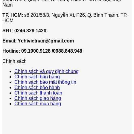
Nam
TP. HCM:
số 201/53/8, Nguyễn Xí, P26, Q. Bình Thạnh, TP.
HCM
SĐT:
0246.329.1420
Email:
Ychivietnam@gmail.com
Hotline: 09.1900.9128 /0988.848.948
Chính sách
Chính sách và quy định chung
Chính sách bán hàng
Chính sách bảo mật thông tin
Chính sách bảo hành
Chính sách thanh toán
Chính sách giao hàng
Chính sách mua hàng