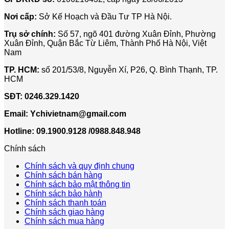
Nơi cấp:
Sở Kế Hoạch và Đầu Tư TP Hà Nội.
Trụ sở chính:
Số 57, ngõ 401 đường Xuân Đỉnh, Phường
Xuân Đỉnh, Quận Bắc Từ Liêm, Thành Phố Hà Nội, Việt
Nam
TP. HCM:
số 201/53/8, Nguyễn Xí, P26, Q. Bình Thạnh, TP.
HCM
SĐT:
0246.329.1420
Email:
Ychivietnam@gmail.com
Hotline: 09.1900.9128 /0988.848.948
Chính sách
Chính sách và quy định chung
Chính sách bán hàng
Chính sách bảo mật thông tin
Chính sách bảo hành
Chính sách thanh toán
Chính sách giao hàng
Chính sách mua hàng