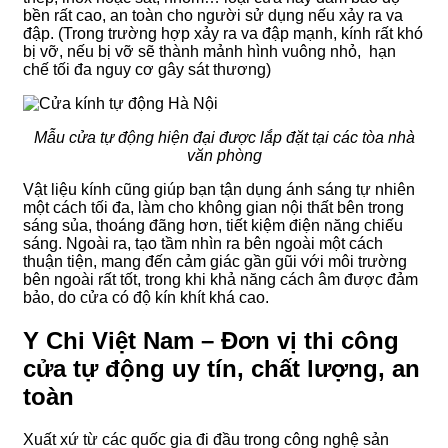
bền rất cao, an toàn cho người sử dụng nếu xảy ra va
đập. (Trong trường hợp xảy ra va đập mạnh, kính rất khó
bị vỡ, nếu bị vỡ sẽ thành mảnh hình vuông nhỏ, hạn
chế tối đa nguy cơ gây sát thương)
Mẫu cửa tự động hiện đại được lắp đặt tại các tòa nhà
văn phòng
Vật liệu kính cũng giúp bạn tận dụng ánh sáng tự nhiên
một cách tối đa, làm cho không gian nội thất bên trong
sáng sủa, thoáng đãng hơn, tiết kiệm điện năng chiếu
sáng. Ngoài ra, tạo tầm nhìn ra bên ngoài một cách
thuận tiện, mang đến cảm giác gần gũi với môi trường
bên ngoài rất tốt, trong khi khả năng cách âm được đảm
bảo, do cửa có độ kín khít khá cao.
Y Chi Việt Nam – Đơn vị thi công
cửa tự động uy tín, chất lượng, an
toàn
Xuất xứ từ các quốc gia đi đầu trong công nghệ sản