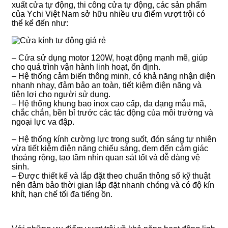
xuất cửa tự động, thi công cửa tự động, các sản phẩm
của Ychi Việt Nam sở hữu nhiều ưu điểm vượt trội có
thể kể đến như:
– Cửa sử dụng motor 120W, hoạt động mạnh mẽ, giúp
cho quá trình vận hành linh hoạt, ổn định.
– Hệ thống cảm biến thông minh, có khả năng nhận diện
nhanh nhạy, đảm bảo an toàn, tiết kiệm điện năng và
tiện lợi cho người sử dụng.
– Hệ thống khung bao inox cao cấp, đa dạng mẫu mã,
chắc chắn, bền bỉ trước các tác động của môi trường và
ngoại lực va đập.
– Hệ thống kính cường lực trong suốt, đón sáng tự nhiên
vừa tiết kiệm điện năng chiếu sáng, đem đến cảm giác
thoáng rộng, tạo tầm nhìn quan sát tốt và dễ dàng vệ
sinh.
– Được thiết kế và lắp đặt theo chuẩn thông số kỹ thuật
nên đảm bảo thời gian lắp đặt nhanh chóng và có độ kín
khít, hạn chế tối đa tiếng ồn.