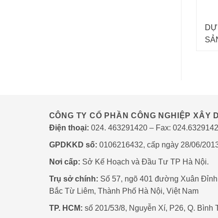
DỰ
SẢ
TẬP
CÔNG TY CỔ PHẦN CÔNG NGHIỆP XÂY D
Điện thoại:
024. 463291420 – Fax: 024.632914
GPDKKD số:
0106216432, cấp ngày 28/06/201
Nơi cấp:
Sở Kế Hoạch và Đầu Tư TP Hà Nội.
Trụ sở chính:
Số 57, ngõ 401 đường Xuân Đỉnh
Bắc Từ Liêm, Thành Phố Hà Nội, Việt Nam
TP. HCM:
số 201/53/8, Nguyễn Xí, P26, Q. Bình