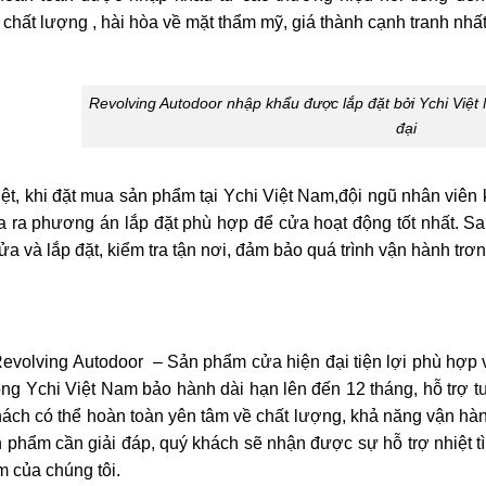
chất lượng , hài hòa về mặt thẩm mỹ, giá thành cạnh tranh nhất
Revolving Autodoor nhập khẩu được lắp đặt bởi Ychi Việt
đại
ệt, khi đặt mua sản phẩm tại Ychi Việt Nam,đội ngũ nhân viên k
a ra phương án lắp đặt phù hợp để cửa hoạt động tốt nhất. Sa
ửa và lắp đặt, kiểm tra tận nơi, đảm bảo quá trình vận hành trơn 
evolving Autodoor – Sản phẩm cửa hiện đại tiện lợi phù hợp 
g Ychi Việt Nam bảo hành dài hạn lên đến 12 tháng, hỗ trợ tư
ách có thể hoàn toàn yên tâm về chất lượng, khả năng vận hàn
 phẩm cần giải đáp, quý khách sẽ nhận được sự hỗ trợ nhiệt tìn
 của chúng tôi.