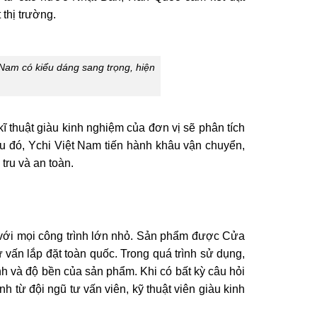
 thị trường.
 Nam có kiểu dáng sang trọng, hiện
ĩ thuật giàu kinh nghiệm của đơn vị sẽ phân tích
u đó, Ychi Việt Nam tiến hành khâu vận chuyển,
tru và an toàn.
với mọi công trình lớn nhỏ. Sản phẩm được Cửa
 vấn lắp đặt toàn quốc. Trong quá trình sử dụng,
h và độ bền của sản phẩm. Khi có bất kỳ câu hỏi
h từ đội ngũ tư vấn viên, kỹ thuật viên giàu kinh