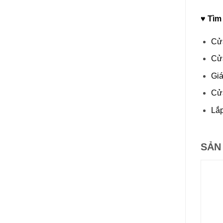
♥ Tìm
Cửa
Cửa
Giá
Cửa
Lắp
SẢN