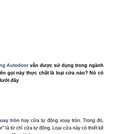
ing Autodoor
vẫn được sử dụng trong ngành
tên gọi này thực chất là loại cửa nào? Nó có
 dưới đây
uay tròn
hay cửa tự động xoay tròn. Trong đó,
” là từ chỉ cửa tự động. Loại cửa này có thiết kế