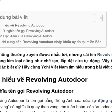
dung bài viết
m hiểu về Revolving Autodoor
Ý nghĩa tên gọi Revolving Autodoor
Đặc điểm của Revolving Autodoor
a chỉ cung cấp Revolving Autodoor nhập khẩu uy tín tại miền Bắc
hông thường xuyên được nhắc tới, nhưng cái tên
Revolv
ông kim loại cũng như chế tạo, lắp đặt cửa tự động. Vậy 
đặc biệt gì? Hãy cùng Ychi Việt Nam tìm hiểu trong bài viết
 hiểu về Revolving Autodoor
hĩa tên gọi Revolving Autodoor
ving Autodoor là tên gọi bằng Tiếng Anh của
cửa tự động q
ving” có nghĩa là quay theo vòng tròn tuần hoàn, còn “autodooor