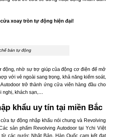
ửa xoay tròn tự động hiện đại!
 chế bán tự động
ự động, nhờ sự trợ giúp của động cơ điện để mở
ợp với vẻ ngoài sang trọng, khả năng kiểm soát,
 Autodoor trở thành ứng cửa viên hàng đầu cho
ội nghị, khách sạn,…
ập khẩu uy tín tại miền Bắc
p cửa tự động nhập khẩu nói chung và Revolving
Các sản phẩm Revolving Autodoor tại Ychi Việt
 từ các nước Nhật Bản, Hàn Quốc cam kết đạt