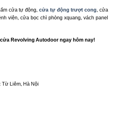
hẩm cửa tự động,
cửa tự động trượt cong
, cửa
nh viện, cửa bọc chì phòng xquang, vách panel
cửa Revolving Autodoor ngay hôm nay!
 Từ Liêm, Hà Nội
i