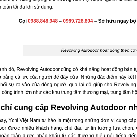
 toàn tối đa khi sử dụng.
Gọi
0988.848.948
–
0969.728.894
– Sở hữu ngay bộ c
Revolving Autodoor hoạt động theo cơ
ạnh đó, Revolving Autodoor cũng có khả năng hoạt động bán t
 bằng cả lực của người để đẩy cửa. Những đặc điểm này kết h
phối sự ra vào của dòng người qua lại đã giúp cho Revolving
công trình lớn như các khu trung tâm thương mại, trung tâm h
 chỉ cung cấp Revolving Autodoor nh
nay, Ychi Việt Nam tự hào là một trong những đơn vị cung cấ
oor được nhiều khách hàng, chủ đầu tư tin tưởng lựa chọn. 
oàn toàn được nhập khẩu từ các thương hiệu nổi tiếng đến