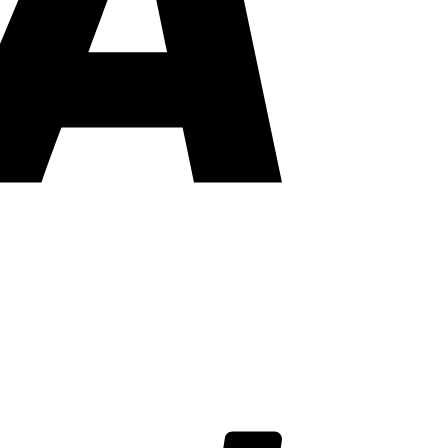
PayPal