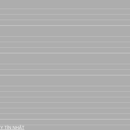
áy
Y TÍN NHẤT