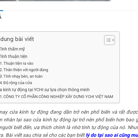
Ả
dung bài viết
 Tính thẩm mỹ
Tính thuận tiện
Thuận tiện ra vào
Thân thiện với người dùng
Tính nhạy bén, an toàn
Độ rộng của cửa
a kính tự động tại YCHI sự lựa chọn thông minh
CÔNG TY CỔ PHẦN CÔNG NGHIỆP XÂY DỰNG YCHI VIỆT NAM
nay cửa kính tự động đang dần trở nên phổ biến và rất được 
 nhân tại sao cửa kính tự động lại trở nên phổ biến hơn bao
người biết đến, ưa thích chính là nhờ tính tự động của nó. Như
a. Bài viết sau chia sẻ cho các bạn biết
lý do tại sao ai cũng m