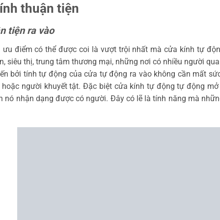
Tính thuận tiện
n tiện ra vào
 ưu điểm có thể được coi là vượt trội nhất mà cửa kính tự độn
n, siêu thị, trung tâm thương mại, những nơi có nhiều người qua 
ến bởi tính tự động của cửa tự động ra vào không cần mất sức
 hoặc người khuyết tật. Đặc biệt cửa kính tự động tự động mở
n nó nhận dạng được có người. Đây có lẽ là tính năng mà những