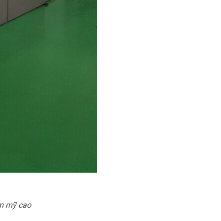
ẩm mỹ cao