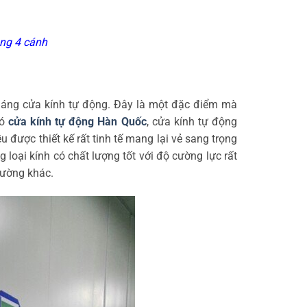
ng 4 cánh
u dáng cửa kính tự động. Đây là một đặc điểm mà
có
cửa kính tự động Hàn Quốc
, cửa kính tự động
 được thiết kế rất tinh tế mang lại vẻ sang trọng
 loại kính có chất lượng tốt với độ cường lực rất
hường khác.