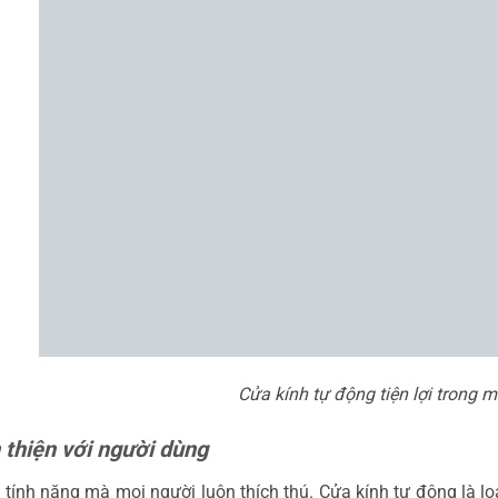
Cửa kính tự động tiện lợi trong m
 thiện với người dùng
 tính năng mà mọi người luôn thích thú. Cửa kính tự động là lo