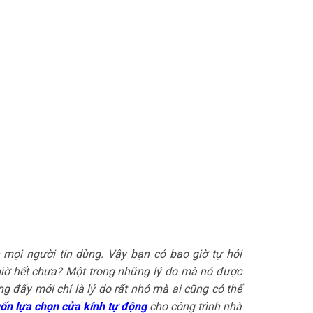
mọi người tin dùng. Vậy bạn có bao giờ tự hỏi
 giờ hết chưa? Một trong những lý do mà nó được
ng đấy mới chỉ là lý do rất nhỏ mà ai cũng có thể
uốn lựa chọn cửa kính tự động
cho công trình nhà