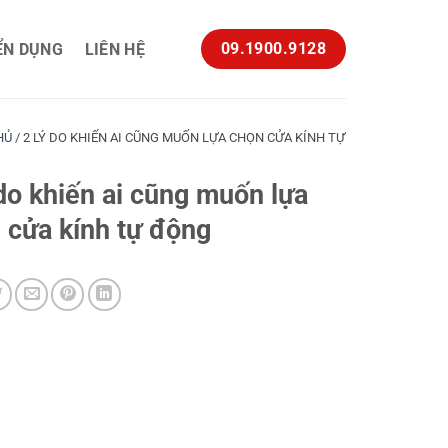
09.1900.9128
ỂN DỤNG
LIÊN HỆ
HỦ
/
2 LÝ DO KHIẾN AI CŨNG MUỐN LỰA CHỌN CỬA KÍNH TỰ
 do khiến ai cũng muốn lựa
 cửa kính tự động