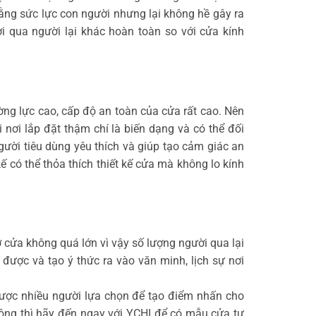
ng sức lực con người nhưng lại không hề gây ra
i qua người lại khác hoàn toàn so với cửa kính
ường lực cao, cấp độ an toàn của cửa rất cao. Nên
 nơi lắp đặt thậm chí là biến dạng và có thể đối
ười tiêu dùng yêu thích và giúp tạo cảm giác an
ế có thể thỏa thích thiết kế cửa mà không lo kính
 cửa không quá lớn vì vậy số lượng người qua lại
được và tạo ý thức ra vào văn minh, lịch sự nơi
được nhiều người lựa chọn để tạo điểm nhấn cho
động thì hãy đến ngay với YCHI để có mẫu cửa tự